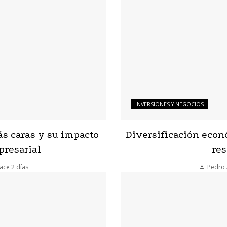
INVERSIONES Y NEGOCIOS
ás caras y su impacto
Diversificación econ
presarial
res
ace 2 días
Pedro 