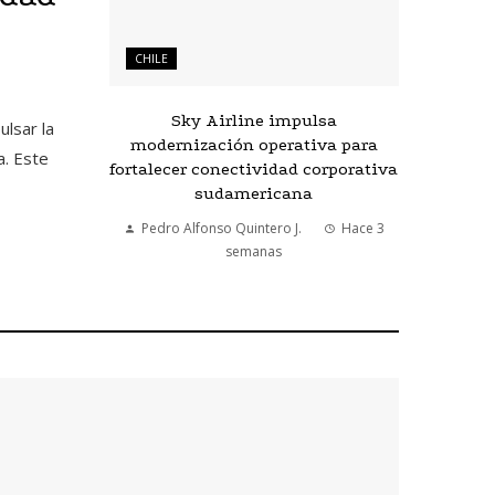
CHILE
Sky Airline impulsa
ulsar la
modernización operativa para
a. Este
fortalecer conectividad corporativa
sudamericana
Pedro Alfonso Quintero J.
Hace 3
semanas