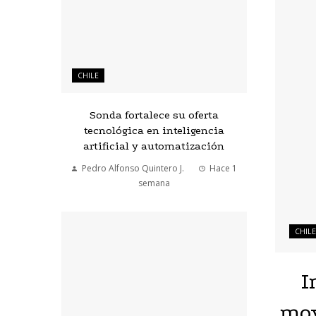
CHILE
Sonda fortalece su oferta
tecnológica en inteligencia
artificial y automatización
Pedro Alfonso Quintero J.
Hace 1
semana
CHILE
I
mov