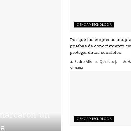
CIENCIA Y TECNOLOGÍA
Por qué las empresas adopt
pruebas de conocimiento ce
proteger datos sensibles
Pedro Alfonso Quintero J.
H
semana
 marcaron un
CIENCIA Y TECNOLOGÍA
la