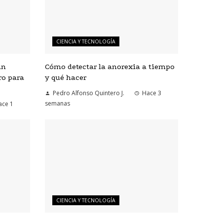
CIENCIA Y TECNOLOGÍA
an
Cómo detectar la anorexia a tiempo
ro para
y qué hacer
Pedro Alfonso Quintero J.
Hace 3
semanas
ace 1
CIENCIA Y TECNOLOGÍA