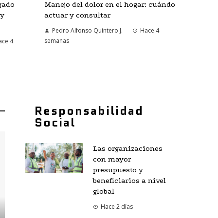
gado
Manejo del dolor en el hogar: cuándo
 y
actuar y consultar
Pedro Alfonso Quintero J.
Hace 4
semanas
ace 4
Responsabilidad
Social
Las organizaciones
con mayor
presupuesto y
beneficiarios a nivel
global
Hace 2 días