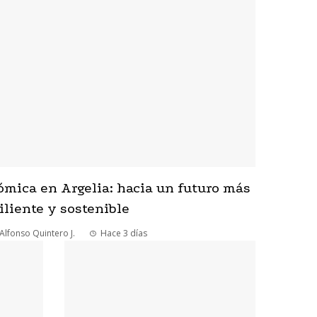
ómica en Argelia: hacia un futuro más
iliente y sostenible
Alfonso Quintero J.
Hace 3 días