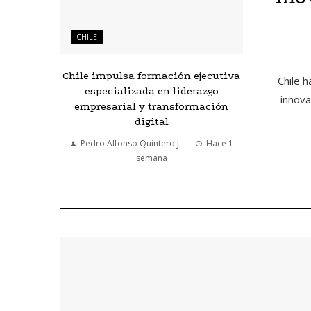
CHILE
Chile impulsa formación ejecutiva
Chile h
especializada en liderazgo
innova
empresarial y transformación
digital
Pedro Alfonso Quintero J.
Hace 1
semana