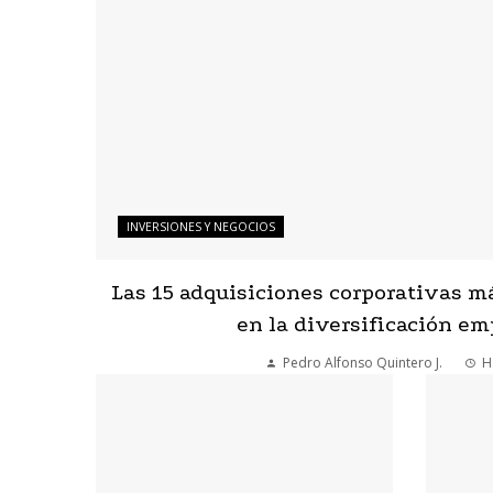
INVERSIONES Y NEGOCIOS
Las 15 adquisiciones corporativas m
en la diversificación em
Pedro Alfonso Quintero J.
H