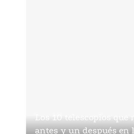
Los 10 telescopios que
antes y un después en 