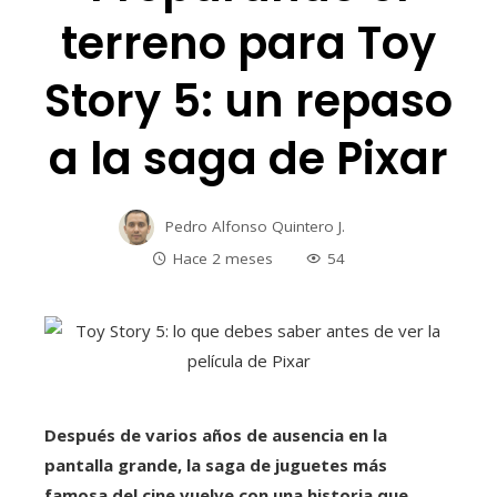
terreno para Toy
Story 5: un repaso
a la saga de Pixar
Pedro Alfonso Quintero J.
Hace 2 meses
54
Después de varios años de ausencia en la
pantalla grande, la saga de juguetes más
famosa del cine vuelve con una historia que