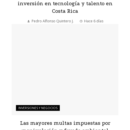
inversión en tecnología y talento en
Costa Rica
Pedro Alfonso Quintero J.
Hace 6 días
INVERSIONES Y NEGOCIOS
Las mayores multas impuestas por