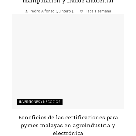
manipulación y fraude ambiental
Pedro Alfonso Quintero J.
Hace 1 semana
INVERSIONES Y NEGOCIOS
Beneficios de las certificaciones para
pymes malayas en agroindustria y
electrónica