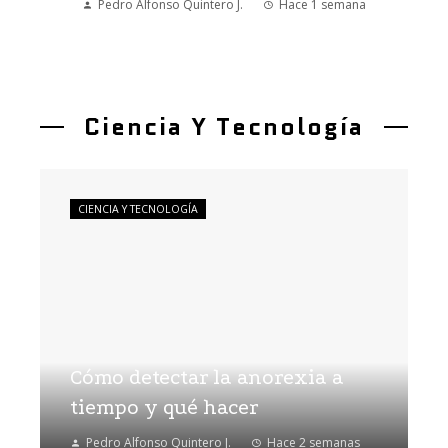
Pedro Alfonso Quintero J.
Hace 1 semana
Ciencia Y Tecnología
CIENCIA Y TECNOLOGÍA
Cómo detectar la anorexia a
tiempo y qué hacer
Pedro Alfonso Quintero J.
Hace 2 semanas