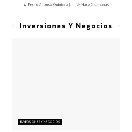
Pedro Alfonso Quintero J.
Hace 2 semanas
Inversiones Y Negocios
INVERSIONES Y NEGOCIOS