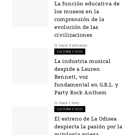
La función educativa de
los museos en la
comprensión de la
evolución de las
civilizaciones
Hace 4 semanas
CULTURA Y OCIO
La industria musical
despide a Lauren
Bennett, voz
fundamental en G.R.L. y
Party Rock Anthem
Hace 1 mes
CULTURA Y OCIO
El estreno de La Odisea
despierta la pasión por la
mitología griega