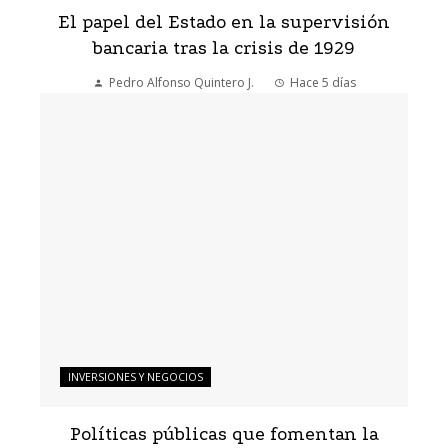
El papel del Estado en la supervisión
bancaria tras la crisis de 1929
Pedro Alfonso Quintero J.
Hace 5 días
INVERSIONES Y NEGOCIOS
Políticas públicas que fomentan la