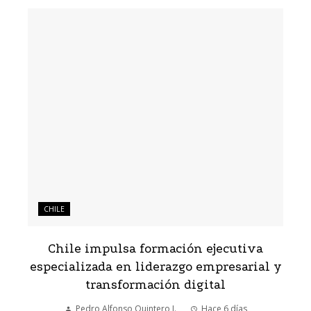
CHILE
Chile impulsa formación ejecutiva
especializada en liderazgo empresarial y
transformación digital
Pedro Alfonso Quintero J.
Hace 6 días