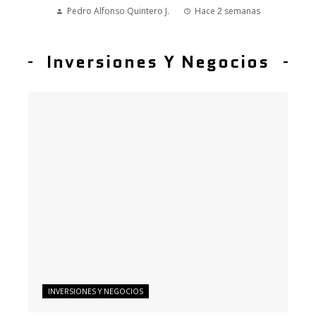
Pedro Alfonso Quintero J.
Hace 2 semanas
Inversiones Y Negocios
INVERSIONES Y NEGOCIOS