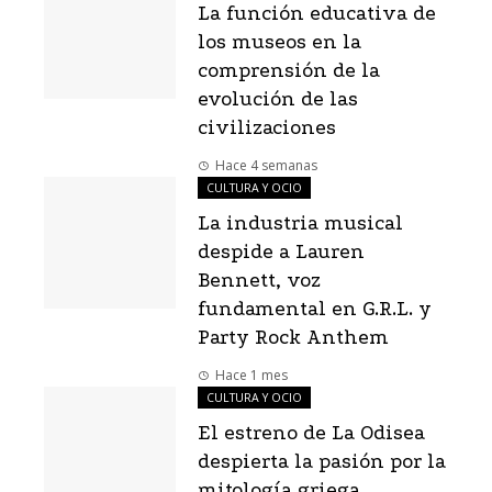
La función educativa de
los museos en la
comprensión de la
evolución de las
civilizaciones
Hace 4 semanas
CULTURA Y OCIO
La industria musical
despide a Lauren
Bennett, voz
fundamental en G.R.L. y
Party Rock Anthem
Hace 1 mes
CULTURA Y OCIO
El estreno de La Odisea
despierta la pasión por la
mitología griega