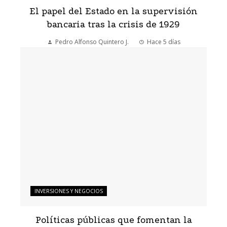
El papel del Estado en la supervisión
bancaria tras la crisis de 1929
Pedro Alfonso Quintero J.
Hace 5 días
INVERSIONES Y NEGOCIOS
Políticas públicas que fomentan la