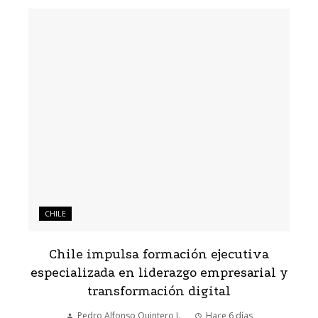
CHILE
Chile impulsa formación ejecutiva
especializada en liderazgo empresarial y
transformación digital
Pedro Alfonso Quintero J.
Hace 6 días