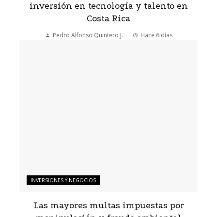
inversión en tecnología y talento en
Costa Rica
Pedro Alfonso Quintero J.
Hace 6 días
INVERSIONES Y NEGOCIOS
Las mayores multas impuestas por