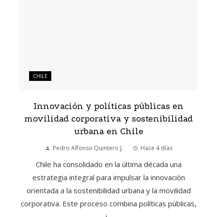
CHILE
Innovación y políticas públicas en
movilidad corporativa y sostenibilidad
urbana en Chile
Pedro Alfonso Quintero J.
Hace 4 días
Chile ha consolidado en la última década una
estrategia integral para impulsar la innovación
orientada a la sostenibilidad urbana y la movilidad
corporativa. Este proceso combina políticas públicas,
i...