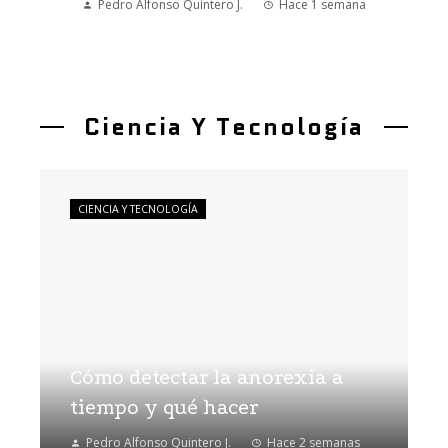
Pedro Alfonso Quintero J.
Hace 1 semana
Ciencia Y Tecnología
CIENCIA Y TECNOLOGÍA
Cómo detectar la anorexia a
tiempo y qué hacer
Pedro Alfonso Quintero J.
Hace 2 semanas