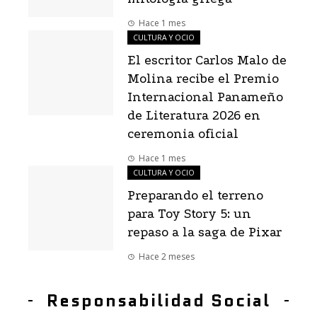
Hace 1 mes
CULTURA Y OCIO
El escritor Carlos Malo de
Molina recibe el Premio
Internacional Panameño
de Literatura 2026 en
ceremonia oficial
Hace 1 mes
CULTURA Y OCIO
Preparando el terreno
para Toy Story 5: un
repaso a la saga de Pixar
Hace 2 meses
Responsabilidad Social