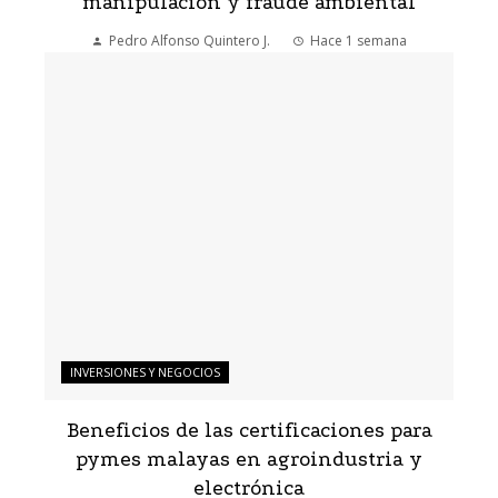
manipulación y fraude ambiental
Pedro Alfonso Quintero J.
Hace 1 semana
INVERSIONES Y NEGOCIOS
Beneficios de las certificaciones para
pymes malayas en agroindustria y
electrónica