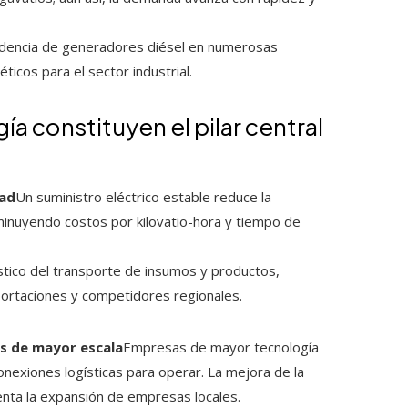
endencia de generadores diésel en numerosas
icos para el sector industrial.
gía constituyen el pilar central
dad
Un suministro eléctrico estable reduce la
inuyendo costos por kilovatio-hora y tiempo de
gístico del transporte de insumos y productos,
mportaciones y competidores regionales.
as de mayor escala
Empresas de mayor tecnología
nexiones logísticas para operar. La mejora de la
menta la expansión de empresas locales.