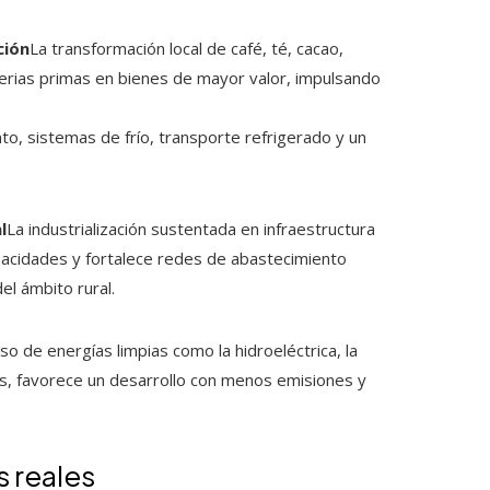
ción
La transformación local de café, té, cacao,
terias primas en bienes de mayor valor, impulsando
to, sistemas de frío, transporte refrigerado y un
l
La industrialización sustentada en infraestructura
pacidades y fortalece redes de abastecimiento
l ámbito rural.
so de energías limpias como la hidroeléctrica, la
des, favorece un desarrollo con menos emisiones y
s reales