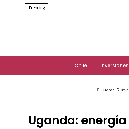
Trending
Chile
Inversiones
Home
Inve
Uganda: energía 