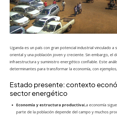
Uganda es un país con gran potencial industrial vinculado a s
oriental y una población joven y creciente. Sin embargo, el de
infraestructura y suministro energético confiable. Este anál
determinantes para transformar la economía, con ejemplos
Estado presente: contexto económ
sector energético
Economía y estructura productiva
La economía sigue 
parte de la población depende del campo y muchos prod