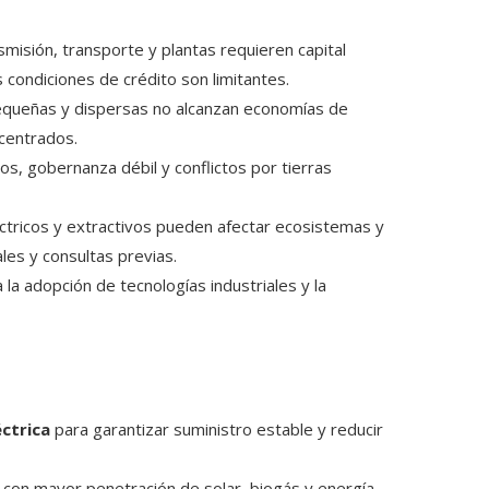
misión, transporte y plantas requieren capital
s condiciones de crédito son limitantes.
ueñas y dispersas no alcanzan economías de
ncentrados.
os, gobernanza débil y conflictos por tierras
ctricos y extractivos pueden afectar ecosistemas y
es y consultas previas.
a la adopción de tecnologías industriales y la
éctrica
para garantizar suministro estable y reducir
con mayor penetración de solar, biogás y energía