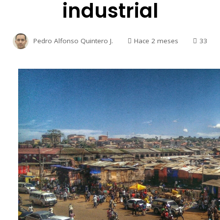
industrial
Pedro Alfonso Quintero J.
Hace 2 meses
33