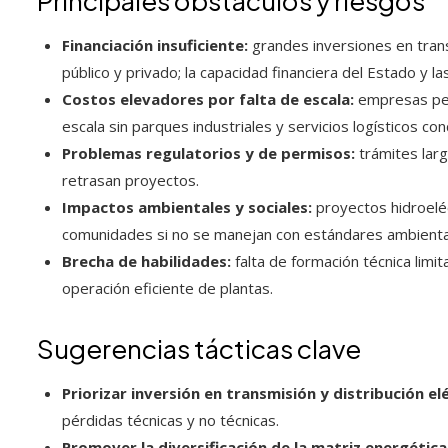
Principales obstáculos y riesgos
Financiación insuficiente:
grandes inversiones en trans
público y privado; la capacidad financiera del Estado y la
Costos elevadores por falta de escala:
empresas peq
escala sin parques industriales y servicios logísticos co
Problemas regulatorios y de permisos:
trámites larg
retrasan proyectos.
Impactos ambientales y sociales:
proyectos hidroelé
comunidades si no se manejan con estándares ambiental
Brecha de habilidades:
falta de formación técnica limit
operación eficiente de plantas.
Sugerencias tácticas clave
Priorizar inversión en transmisión y distribución el
pérdidas técnicas y no técnicas.
Promover la diversificación de la matriz energética