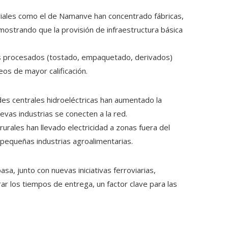
iales como el de Namanve han concentrado fábricas,
emostrando que la provisión de infraestructura básica
tos procesados (tostado, empaquetado, derivados)
os de mayor calificación.
es centrales hidroeléctricas han aumentado la
vas industrias se conecten a la red.
urales han llevado electricidad a zonas fuera del
 pequeñas industrias agroalimentarias.
, junto con nuevas iniciativas ferroviarias,
rar los tiempos de entrega, un factor clave para las