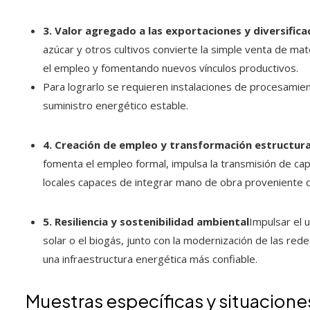
3. Valor agregado a las exportaciones y diversifica
azúcar y otros cultivos convierte la simple venta de ma
el empleo y fomentando nuevos vínculos productivos.
Para lograrlo se requieren instalaciones de procesamien
suministro energético estable.
4. Creación de empleo y transformación estructura
fomenta el empleo formal, impulsa la transmisión de ca
locales capaces de integrar mano de obra proveniente de
5. Resiliencia y sostenibilidad ambiental
Impulsar el u
solar o el biogás, junto con la modernización de las re
una infraestructura energética más confiable.
Muestras específicas y situacione