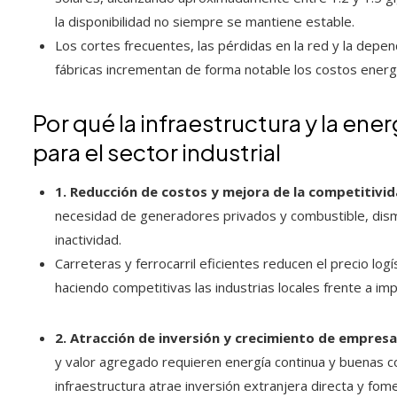
la disponibilidad no siempre se mantiene estable.
Los cortes frecuentes, las pérdidas en la red y la dep
fábricas incrementan de forma notable los costos energét
Por qué la infraestructura y la ener
para el sector industrial
1. Reducción de costos y mejora de la competitivi
necesidad de generadores privados y combustible, dism
inactividad.
Carreteras y ferrocarril eficientes reducen el precio lo
haciendo competitivas las industrias locales frente a i
2. Atracción de inversión y crecimiento de empres
y valor agregado requieren energía continua y buenas co
infraestructura atrae inversión extranjera directa y fo