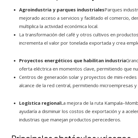
Agroindustria y parques industriales
Parques industr
mejorado acceso a servicios y facilitado el comercio, d
multiplica la actividad económica local.
La transformación del café y otros cultivos en produc
incrementa el valor por tonelada exportada y crea emple
Proyectos energéticos que habilitan industria
Grand
oferta eléctrica en momentos clave, permitiendo que nue
Centros de generación solar y proyectos de mini-redes r
alcance de la red central, permitiendo microempresas y
Logística regional
La mejora de la ruta Kampala–Mombasa
ayudaría a disminuir los costos de exportación y a acele
industrias que manejan productos perecederos.