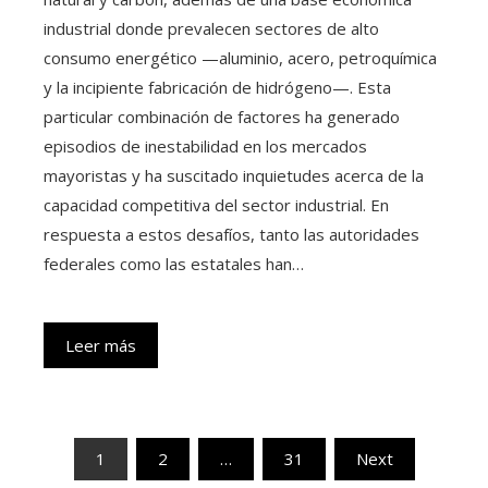
industrial donde prevalecen sectores de alto
consumo energético —aluminio, acero, petroquímica
y la incipiente fabricación de hidrógeno—. Esta
particular combinación de factores ha generado
episodios de inestabilidad en los mercados
mayoristas y ha suscitado inquietudes acerca de la
capacidad competitiva del sector industrial. En
respuesta a estos desafíos, tanto las autoridades
federales como las estatales han…
Leer más
Paginación
1
2
…
31
Next