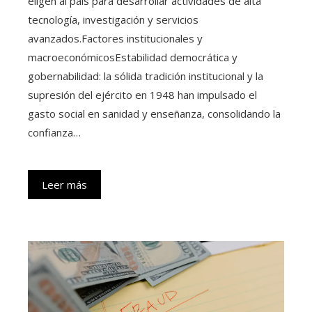
eligen al país para desarrollar actividades de alta
tecnología, investigación y servicios
avanzados.Factores institucionales y
macroeconómicosEstabilidad democrática y
gobernabilidad: la sólida tradición institucional y la
supresión del ejército en 1948 han impulsado el
gasto social en sanidad y enseñanza, consolidando la
confianza…
Leer más