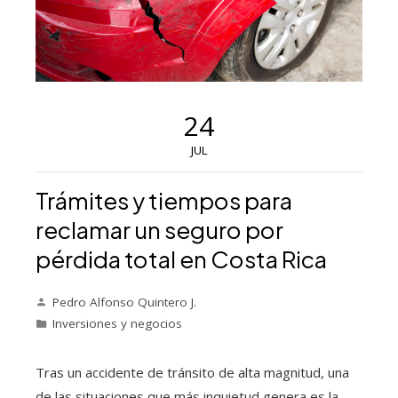
24
JUL
Trámites y tiempos para
reclamar un seguro por
pérdida total en Costa Rica
Pedro Alfonso Quintero J.
Inversiones y negocios
Tras un accidente de tránsito de alta magnitud, una
de las situaciones que más inquietud genera es la