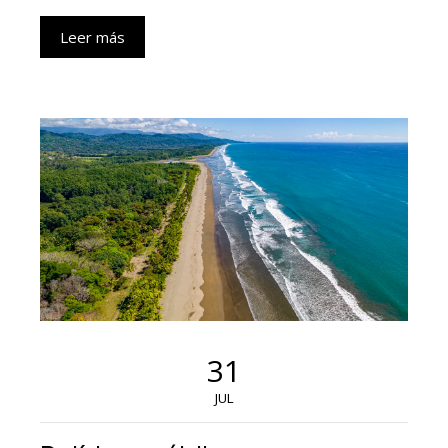
Leer más
31
JUL