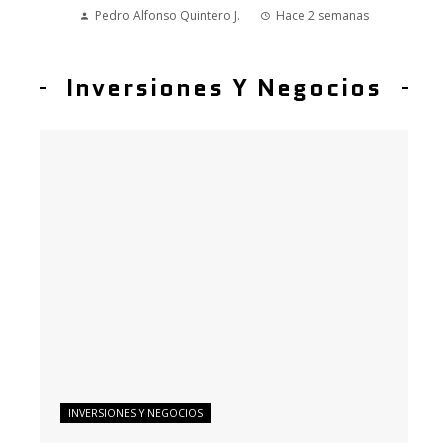
Pedro Alfonso Quintero J.
Hace 2 semanas
Inversiones Y Negocios
INVERSIONES Y NEGOCIOS