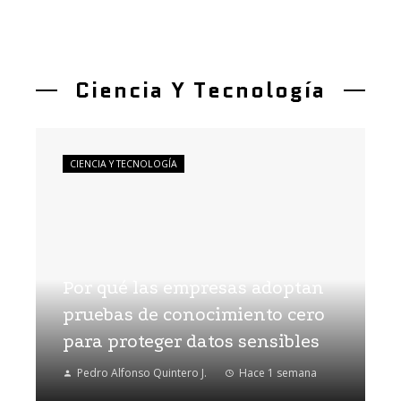
Ciencia Y Tecnología
CIENCIA Y TECNOLOGÍA
Por qué las empresas adoptan
pruebas de conocimiento cero
para proteger datos sensibles
Pedro Alfonso Quintero J.
Hace 1 semana