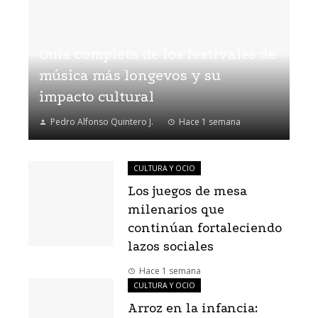
Guía completa de los festivales de
música más longevos y su
impacto cultural
Pedro Alfonso Quintero J.
Hace 1 semana
CULTURA Y OCIO
Los juegos de mesa
milenarios que
continúan fortaleciendo
lazos sociales
Hace 1 semana
CULTURA Y OCIO
Arroz en la infancia: