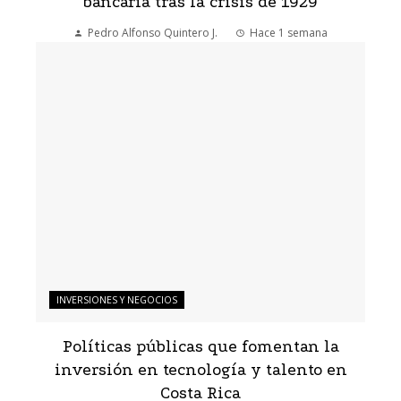
bancaria tras la crisis de 1929
Pedro Alfonso Quintero J.
Hace 1 semana
INVERSIONES Y NEGOCIOS
Políticas públicas que fomentan la
inversión en tecnología y talento en
Costa Rica