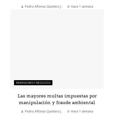
Pedro Alfonso Quintero J.
Hace 1 semana
INVERSIONES Y NEGOCIOS
Las mayores multas impuestas por
manipulación y fraude ambiental
Pedro Alfonso Quintero J.
Hace 1 semana