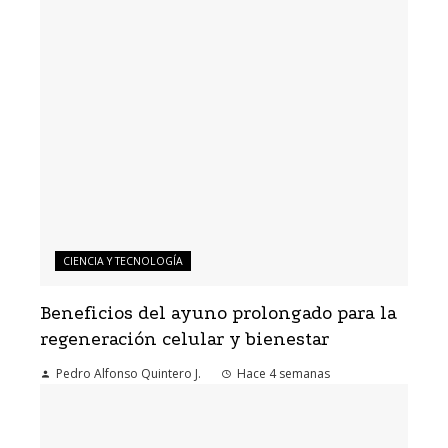
CIENCIA Y TECNOLOGÍA
Beneficios del ayuno prolongado para la
regeneración celular y bienestar
Pedro Alfonso Quintero J.
Hace 4 semanas