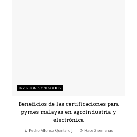
INVERSIONES Y NEGOCIOS
Beneficios de las certificaciones para
pymes malayas en agroindustria y
electrónica
Pedro Alfonso Quintero J.
Hace 2 semanas