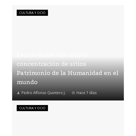
CULTURA Y OCIO
Las ciudades con mayor
concentración de sitios
Patrimonio de la Humanidad en el
mundo
Pedro Alfonso Quintero J.
Hace 7 días
CULTURA Y OCIO