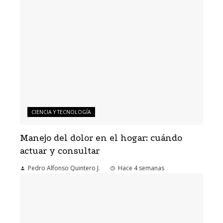
CIENCIA Y TECNOLOGÍA
Manejo del dolor en el hogar: cuándo
actuar y consultar
Pedro Alfonso Quintero J.
Hace 4 semanas