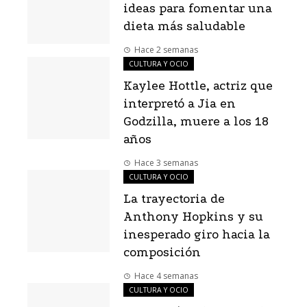
ideas para fomentar una
dieta más saludable
Hace 2 semanas
CULTURA Y OCIO
Kaylee Hottle, actriz que
interpretó a Jia en
Godzilla, muere a los 18
años
Hace 3 semanas
CULTURA Y OCIO
La trayectoria de
Anthony Hopkins y su
inesperado giro hacia la
composición
Hace 4 semanas
CULTURA Y OCIO