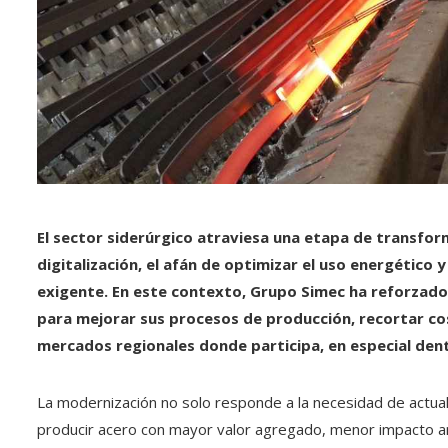
El sector siderúrgico atraviesa una etapa de transfor
digitalización, el afán de optimizar el uso energético
exigente. En este contexto, Grupo Simec ha reforzado
para mejorar sus procesos de producción, recortar cos
mercados regionales donde participa, en especial den
La modernización no solo responde a la necesidad de actuali
producir acero con mayor valor agregado, menor impacto am