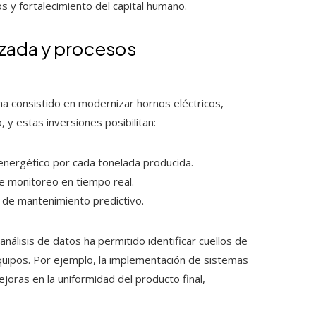
 y fortalecimiento del capital humano.
nzada y procesos
a consistido en modernizar hornos eléctricos,
 y estas inversiones posibilitan:
 energético por cada tonelada producida.
de monitoreo en tiempo real.
s de mantenimiento predictivo.
nálisis de datos ha permitido identificar cuellos de
equipos. Por ejemplo, la implementación de sistemas
joras en la uniformidad del producto final,