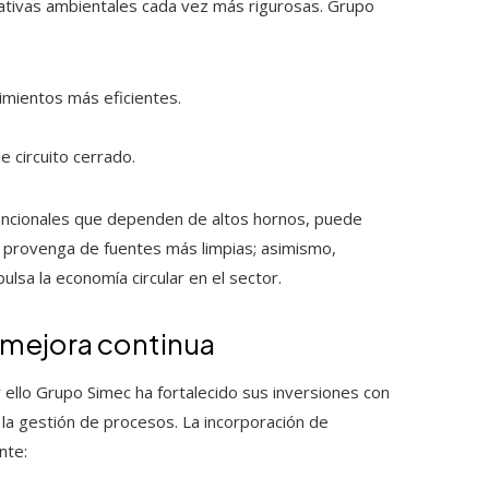
mativas ambientales cada vez más rigurosas. Grupo
imientos más eficientes.
 circuito cerrado.
encionales que dependen de altos hornos, puede
da provenga de fuentes más limpias; asimismo,
lsa la economía circular en el sector.
e mejora continua
r ello Grupo Simec ha fortalecido sus inversiones con
 la gestión de procesos. La incorporación de
nte: