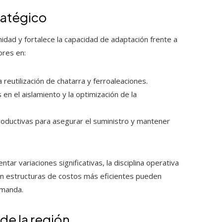
ratégico
nidad y fortalece la capacidad de adaptación frente a
ores en:
reutilización de chatarra y ferroaleaciones.
n el aislamiento y la optimización de la
productivas para asegurar el suministro y mantener
r variaciones significativas, la disciplina operativa
on estructuras de costos más eficientes pueden
emanda.
de la región