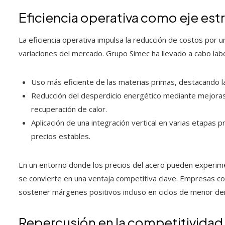
Eficiencia operativa como eje est
La eficiencia operativa impulsa la reducción de costos por u
variaciones del mercado. Grupo Simec ha llevado a cabo lab
Uso más eficiente de las materias primas, destacando la 
Reducción del desperdicio energético mediante mejoras e
recuperación de calor.
Aplicación de una integración vertical en varias etapas 
precios estables.
En un entorno donde los precios del acero pueden experimenta
se convierte en una ventaja competitiva clave. Empresas c
sostener márgenes positivos incluso en ciclos de menor d
Repercusión en la competitividad 