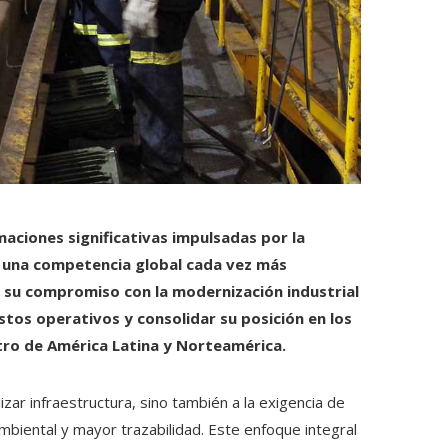
maciones significativas impulsadas por la
 y una competencia global cada vez más
 su compromiso con la modernización industrial
tos operativos y consolidar su posición en los
tro de América Latina y Norteamérica.
zar infraestructura, sino también a la exigencia de
biental y mayor trazabilidad. Este enfoque integral