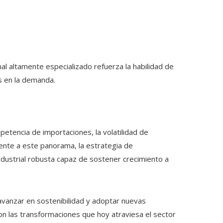
l altamente especializado refuerza la habilidad de
s en la demanda.
etencia de importaciones, la volatilidad de
rente a este panorama, la estrategia de
dustrial robusta capaz de sostener crecimiento a
 avanzar en sostenibilidad y adoptar nuevas
on las transformaciones que hoy atraviesa el sector