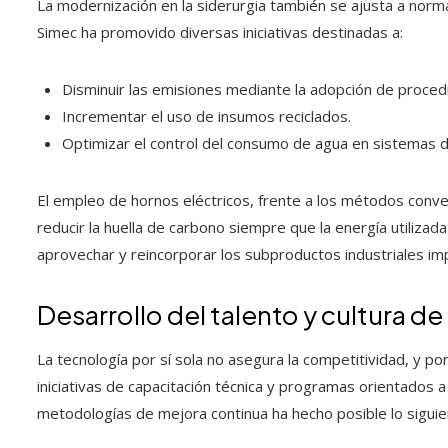
La modernización en la siderurgia también se ajusta a nor
Simec ha promovido diversas iniciativas destinadas a:
Disminuir las emisiones mediante la adopción de proced
Incrementar el uso de insumos reciclados.
Optimizar el control del consumo de agua en sistemas de
El empleo de hornos eléctricos, frente a los métodos conv
reducir la huella de carbono siempre que la energía utiliza
aprovechar y reincorporar los subproductos industriales impu
Desarrollo del talento y cultura d
La tecnología por sí sola no asegura la competitividad, y po
iniciativas de capacitación técnica y programas orientados a
metodologías de mejora continua ha hecho posible lo siguie