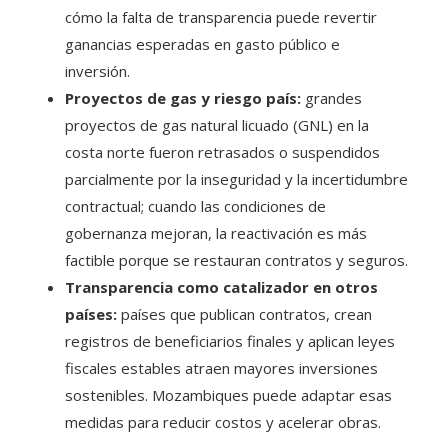
cómo la falta de transparencia puede revertir
ganancias esperadas en gasto público e
inversión.
Proyectos de gas y riesgo país:
grandes
proyectos de gas natural licuado (GNL) en la
costa norte fueron retrasados o suspendidos
parcialmente por la inseguridad y la incertidumbre
contractual; cuando las condiciones de
gobernanza mejoran, la reactivación es más
factible porque se restauran contratos y seguros.
Transparencia como catalizador en otros
países:
países que publican contratos, crean
registros de beneficiarios finales y aplican leyes
fiscales estables atraen mayores inversiones
sostenibles. Mozambiques puede adaptar esas
medidas para reducir costos y acelerar obras.