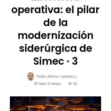
operativa: el pilar
de la
modernización
siderúrgica de
Simec · 3
Pedro Alfonso Quintero J.
Hace 2 meses
54