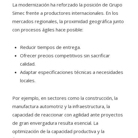
La modernización ha reforzado la posición de Grupo
Simec frente a productores internacionales. En los
mercados regionales, la proximidad geográfica junto
con procesos ágiles hace posible:
Reducir tiempos de entrega.
Ofrecer precios competitivos sin sacrificar
calidad.
Adaptar especificaciones técnicas a necesidades
locales.
Por ejemplo, en sectores como la construcción, la
manufactura automotriz y la infraestructura, la
capacidad de reaccionar con agilidad ante proyectos
de gran envergadura resulta esencial. La
optimización de la capacidad productiva y la