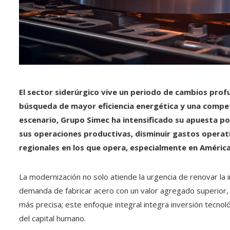
El sector siderúrgico vive un periodo de cambios profu
búsqueda de mayor eficiencia energética y una compet
escenario, Grupo Simec ha intensificado su apuesta po
sus operaciones productivas, disminuir gastos operati
regionales en los que opera, especialmente en Améric
La modernización no solo atiende la urgencia de renovar la 
demanda de fabricar acero con un valor agregado superior, 
más precisa; este enfoque integral integra inversión tecnoló
del capital humano.