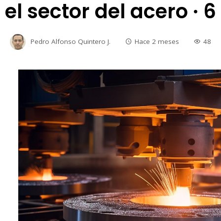
el sector del acero · 6
Pedro Alfonso Quintero J.
Hace 2 meses
48