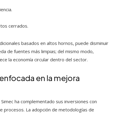
encia.
itos cerrados.
adicionales basados en altos hornos, puede disminuir
eda de fuentes más limpias; del mismo modo,
lece la economía circular dentro del sector.
 enfocada en la mejora
po Simec ha complementado sus inversiones con
de procesos. La adopción de metodologías de