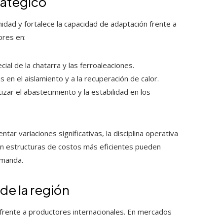
ratégico
nidad y fortalece la capacidad de adaptación frente a
ores en:
al de la chatarra y las ferroaleaciones.
 en el aislamiento y a la recuperación de calor.
zar el abastecimiento y la estabilidad en los
r variaciones significativas, la disciplina operativa
on estructuras de costos más eficientes pueden
emanda.
de la región
 frente a productores internacionales. En mercados