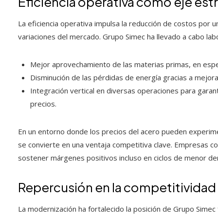
Eficiencia operativa como eje est
La eficiencia operativa impulsa la reducción de costos por u
variaciones del mercado. Grupo Simec ha llevado a cabo lab
Mejor aprovechamiento de las materias primas, en especi
Disminución de las pérdidas de energía gracias a mejoras
Integración vertical en diversas operaciones para garanti
precios.
En un entorno donde los precios del acero pueden experimenta
se convierte en una ventaja competitiva clave. Empresas c
sostener márgenes positivos incluso en ciclos de menor d
Repercusión en la competitividad 
La modernización ha fortalecido la posición de Grupo Simec