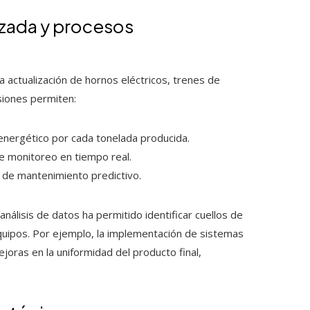
nzada y procesos
a actualización de hornos eléctricos, trenes de
siones permiten:
 energético por cada tonelada producida.
de monitoreo en tiempo real.
s de mantenimiento predictivo.
nálisis de datos ha permitido identificar cuellos de
equipos. Por ejemplo, la implementación de sistemas
joras en la uniformidad del producto final,