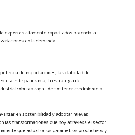
e expertos altamente capacitados potencia la
variaciones en la demanda.
etencia de importaciones, la volatilidad de
rente a este panorama, la estrategia de
dustrial robusta capaz de sostener crecimiento a
 avanzar en sostenibilidad y adoptar nuevas
on las transformaciones que hoy atraviesa el sector
rmanente que actualiza los parámetros productivos y