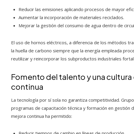
Reducir las emisiones aplicando procesos de mayor efici
Aumentar la incorporación de materiales reciclados.
Mejorar la gestión del consumo de agua dentro de circu
El uso de hornos eléctricos, a diferencia de los métodos tr
la huella de carbono siempre que la energía empleada proc
reutilizar y reincorporar los subproductos industriales forta
Fomento del talento y una cultura
continua
La tecnología por sí sola no garantiza competitividad. Gru
programas de capacitación técnica y formación en gestión 
mejora continua ha permitido:
Reducir tiempos de cambio en líneas de producción.