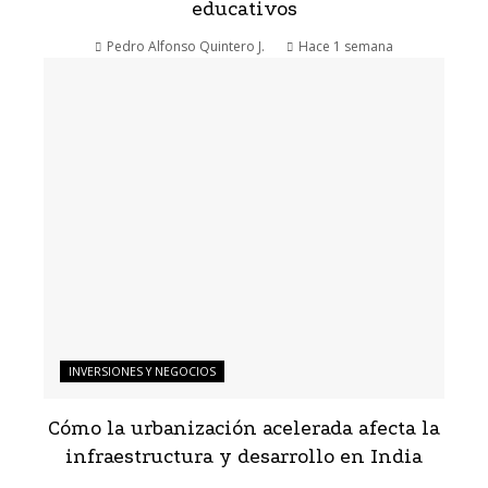
educativos
Pedro Alfonso Quintero J.
Hace 1 semana
INVERSIONES Y NEGOCIOS
Cómo la urbanización acelerada afecta la
infraestructura y desarrollo en India