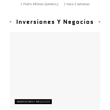
Pedro Alfonso Quintero J.
Hace 2 semanas
Inversiones Y Negocios
INVERSIONES Y NEGOCIOS