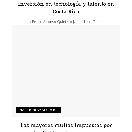
inversión en tecnología y talento en
Costa Rica
Pedro Alfonso Quintero J.
Hace 7 días
INVERSIONES Y NEGOCIOS
Las mayores multas impuestas por