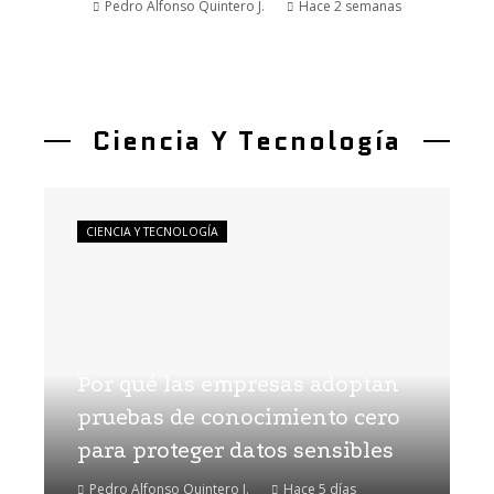
Pedro Alfonso Quintero J.
Hace 2 semanas
Ciencia Y Tecnología
CIENCIA Y TECNOLOGÍA
Por qué las empresas adoptan
pruebas de conocimiento cero
para proteger datos sensibles
Pedro Alfonso Quintero J.
Hace 5 días