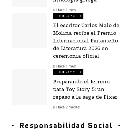
Hace 1 mes
CULTURA Y OCIO
El escritor Carlos Malo de
Molina recibe el Premio
Internacional Panameño
de Literatura 2026 en
ceremonia oficial
Hace 1 mes
CULTURA Y OCIO
Preparando el terreno
para Toy Story 5: un
repaso a la saga de Pixar
Hace 2 meses
Responsabilidad Social