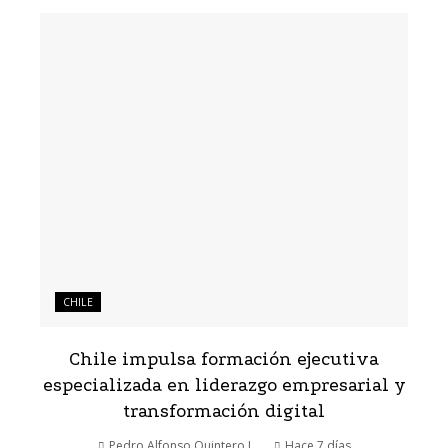
CHILE
Chile impulsa formación ejecutiva
especializada en liderazgo empresarial y
transformación digital
Pedro Alfonso Quintero J.
Hace 7 días