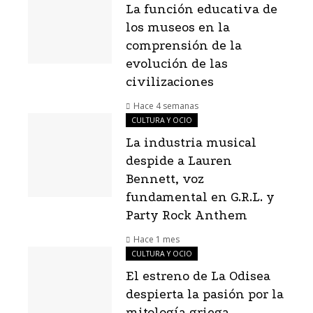
La función educativa de
los museos en la
comprensión de la
evolución de las
civilizaciones
Hace 4 semanas
CULTURA Y OCIO
La industria musical
despide a Lauren
Bennett, voz
fundamental en G.R.L. y
Party Rock Anthem
Hace 1 mes
CULTURA Y OCIO
El estreno de La Odisea
despierta la pasión por la
mitología griega