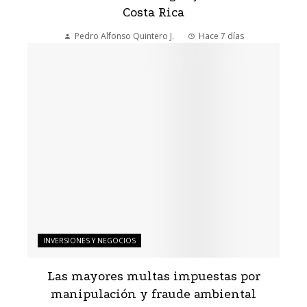
Costa Rica
Pedro Alfonso Quintero J.
Hace 7 días
INVERSIONES Y NEGOCIOS
Las mayores multas impuestas por
manipulación y fraude ambiental