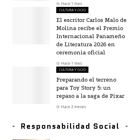
Hace 1 mes
CULTURA Y OCIO
El escritor Carlos Malo de
Molina recibe el Premio
Internacional Panameño
de Literatura 2026 en
ceremonia oficial
Hace 1 mes
CULTURA Y OCIO
Preparando el terreno
para Toy Story 5: un
repaso a la saga de Pixar
Hace 2 meses
Responsabilidad Social