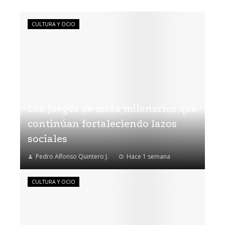
CULTURA Y OCIO
Los juegos de mesa milenarios que
continúan fortaleciendo lazos
sociales
Pedro Alfonso Quintero J.
Hace 1 semana
CULTURA Y OCIO