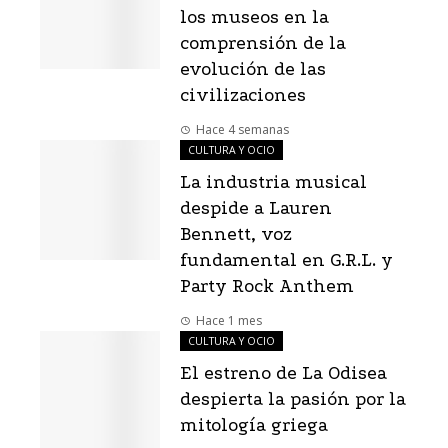
los museos en la
comprensión de la
evolución de las
civilizaciones
Hace 4 semanas
CULTURA Y OCIO
La industria musical
despide a Lauren
Bennett, voz
fundamental en G.R.L. y
Party Rock Anthem
Hace 1 mes
CULTURA Y OCIO
El estreno de La Odisea
despierta la pasión por la
mitología griega