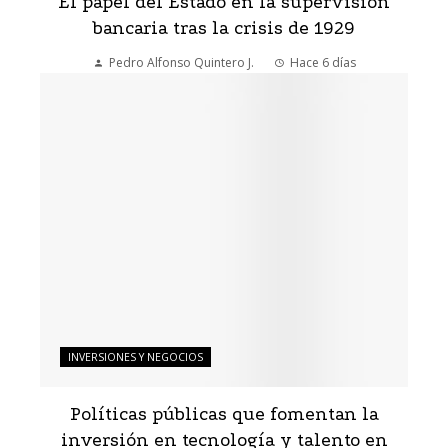
El papel del Estado en la supervisión
bancaria tras la crisis de 1929
Pedro Alfonso Quintero J.
Hace 6 días
INVERSIONES Y NEGOCIOS
Políticas públicas que fomentan la
inversión en tecnología y talento en