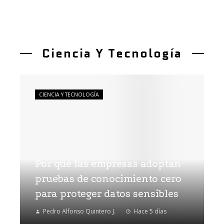
Ciencia Y Tecnología
CIENCIA Y TECNOLOGÍA
Por qué las empresas adoptan
pruebas de conocimiento cero
para proteger datos sensibles
Pedro Alfonso Quintero J.
Hace 5 días