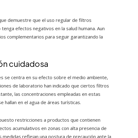
que demuestre que el uso regular de filtros
 tenga efectos negativos en la salud humana. Aun
dios complementarios para seguir garantizando la
ión cuidadosa
es se centra en su efecto sobre el medio ambiente,
iones de laboratorio han indicado que ciertos filtros
stante, las concentraciones empleadas en estas
hallan en el agua de áreas turísticas.
puesto restricciones a productos que contienen
ectos acumulativos en zonas con alta presencia de
as medidas reflejan una postura de precaución ante la