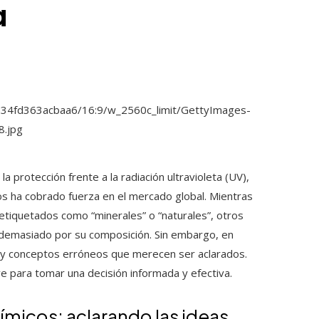
a
la protección frente a la radiación ultravioleta (UV),
os ha cobrado fuerza en el mercado global. Mientras
 etiquetados como “minerales” o “naturales”, otros
e demasiado por su composición. Sin embargo, en
 y conceptos erróneos que merecen ser aclarados.
 para tomar una decisión informada y efectiva.
micos: aclarando las ideas