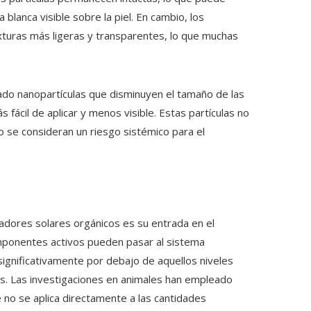
lanca visible sobre la piel. En cambio, los
exturas más ligeras y transparentes, lo que muchas
llado nanopartículas que disminuyen el tamaño de las
s fácil de aplicar y menos visible. Estas partículas no
no se consideran un riesgo sistémico para el
adores solares orgánicos es su entrada en el
mponentes activos pueden pasar al sistema
ignificativamente por debajo de aquellos niveles
as. Las investigaciones en animales han empleado
 no se aplica directamente a las cantidades