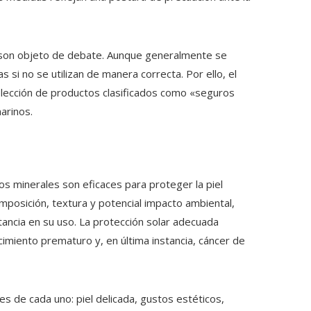
n son objeto de debate. Aunque generalmente se
si no se utilizan de manera correcta. Por ello, el
 elección de productos clasificados como «seguros
arinos.
os minerales son eficaces para proteger la piel
composición, textura y potencial impacto ambiental,
tancia en su uso. La protección solar adecuada
imiento prematuro y, en última instancia, cáncer de
s de cada uno: piel delicada, gustos estéticos,