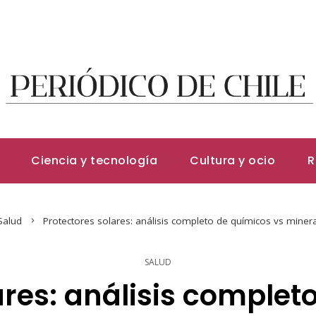
Ciencia y tecnología
Cultura y ocio
R
Salud
Protectores solares: análisis completo de químicos vs mineral
SALUD
ares: análisis complet