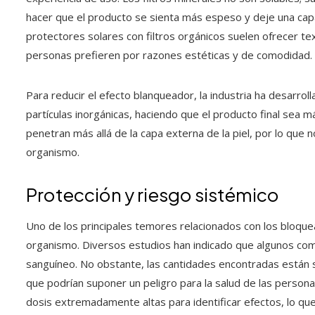
hacer que el producto se sienta más espeso y deje una capa b
protectores solares con filtros orgánicos suelen ofrecer t
personas prefieren por razones estéticas y de comodidad.
Para reducir el efecto blanqueador, la industria ha desarro
partículas inorgánicas, haciendo que el producto final sea má
penetran más allá de la capa externa de la piel, por lo que 
organismo.
Protección y riesgo sistémico
Uno de los principales temores relacionados con los bloque
organismo. Diversos estudios han indicado que algunos co
sanguíneo. No obstante, las cantidades encontradas están s
que podrían suponer un peligro para la salud de las person
dosis extremadamente altas para identificar efectos, lo que