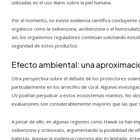
utilizadas en el uso diario sobre la piel humana.
Por el momento, no existe evidencia científica concluyente 
orgánicos como la oxibenzona, avobenzona o el homosalato
así, los organismos reguladores continúan solicitando estu
seguridad de estos productos.
Efecto ambiental: una aproximac
Otra perspectiva sobre el debate de los protectores solar
particularmente en los arrecifes de coral. Algunas investigac
UV podrían perjudicar a estos ecosistemas marinos. No ob
evaluaciones son considerablemente mayores que las que se 
A pesar de ello, en algunas regiones como Hawái se han im
oxibenzona y octinoxato, argumentando la posibilidad de ef
bañistas. Aunque la evidencia concreta aún es limitada, est