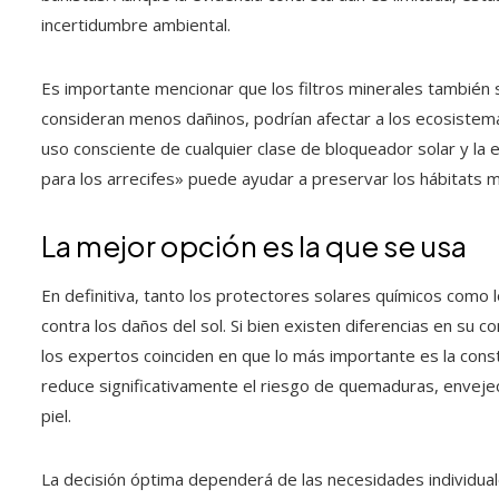
incertidumbre ambiental.
Es importante mencionar que los filtros minerales tambié
consideran menos dañinos, podrían afectar a los ecosistemas 
uso consciente de cualquier clase de bloqueador solar y la
para los arrecifes» puede ayudar a preservar los hábitats m
La mejor opción es la que se usa
En definitiva, tanto los protectores solares químicos como l
contra los daños del sol. Si bien existen diferencias en su 
los expertos coinciden en que lo más importante es la cons
reduce significativamente el riesgo de quemaduras, envejec
piel.
La decisión óptima dependerá de las necesidades individuale