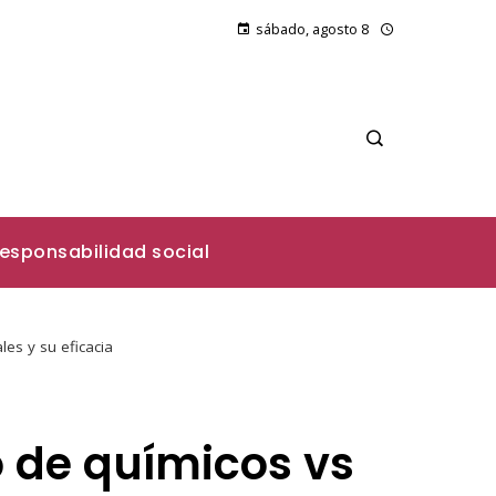
sábado, agosto 8
esponsabilidad social
es y su eficacia
o de químicos vs