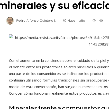
minerales y su eficaci
Pedro Alfonso Quintero J.
Hace 1 año
140
Con el aumento en la conciencia sobre el cuidado de la piel y 
el debate entre los protectores solares minerales y químic
una parte de los consumidores se inclina por los productos
continúan utilizando fórmulas tradicionales sin preocupars
medio de esta conversación, han surgido numerosos mitos
Conocer cómo funcionan realmente estos productos es clave
Minerales frente a compuestos quí