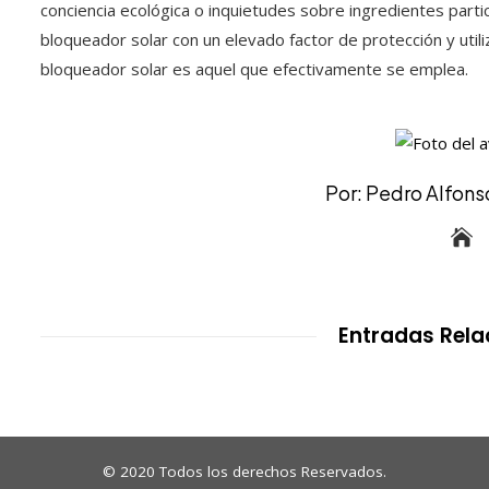
conciencia ecológica o inquietudes sobre ingredientes partic
bloqueador solar con un elevado factor de protección y utili
bloqueador solar es aquel que efectivamente se emplea.
Por: Pedro Alfonso
Entradas Rel
© 2020 Todos los derechos Reservados.