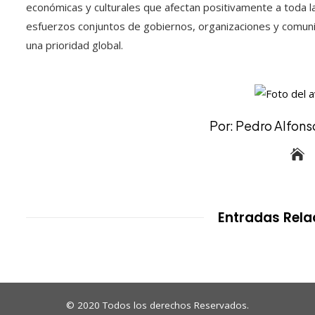
económicas y culturales que afectan positivamente a toda la
esfuerzos conjuntos de gobiernos, organizaciones y comuni
una prioridad global.
Por: Pedro Alfonso
Entradas Rel
© 2020 Todos los derechos Reservados.