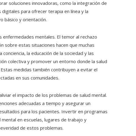
lorar soluciones innovadoras, como la integración de
 digitales para ofrecer terapia en línea y la
o básico y orientación.
as enfermedades mentales. El temor al rechazo
nsión sobre estas situaciones hacen que muchas
onciencia, la educación de la sociedad y las
pción colectiva y promover un entorno donde la salud
. Estas medidas también contribuyen a evitar el
 afectadas en sus comunidades.
liviar el impacto de los problemas de salud mental.
rvenciones adecuadas a tiempo y asegurar un
sultados para los pacientes. Invertir en programas
 mental en escuelas, lugares de trabajo y
 severidad de estos problemas.