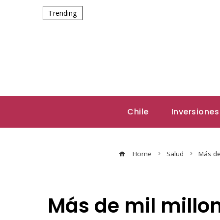
Trending
Chile
Inversiones
Home
Salud
Más de
Más de mil millo