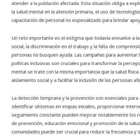
atender a la población afectada. Esta situación obliga a exp
la salud mental en la atención primaria, el uso de tecnologías
capacitación de personal no especializado para brindar apoy
Un reto importante es el estigma que todavía envuelve a l
social, la discriminación en el trabajo y la falta de compre
personas no busquen ayuda. Las campañas para aumentar la c
políticas inclusivas son cruciales para transformar la perce
mental se trate con la misma importancia que la salud física
aislamiento social y a facilitar la inclusión de las personas
La detección temprana y la prevención son esenciales para a
Identificar síntomas en etapas iniciales, proporcionar inte
seguimiento constante pueden mejorar notablemente los re
de prevención, educación emocional y promoción de la salud
comunidades puede ser crucial para reducir la frecuencia y