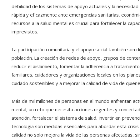
debilidad de los sistemas de apoyo actuales y la necesidad 
rápida y eficazmente ante emergencias sanitarias, económic
recursos a la salud mental es crucial para fortalecer la cap
imprevistos.
La participación comunitaria y el apoyo social también son 
población. La creación de redes de apoyo, grupos de con
reducir el aislamiento, fomentar la adherencia a tratamient
familiares, cuidadores y organizaciones locales en los plan
cuidado sostenibles y a mejorar la calidad de vida de quien
Más de mil millones de personas en el mundo enfrentan act
mental, un reto que necesita acciones urgentes y concertadas
atención, fortalecer el sistema de salud, invertir en prevenci
tecnología son medidas esenciales para abordar esta crisis 
calidad no solo mejora la vida de las personas afectadas, s