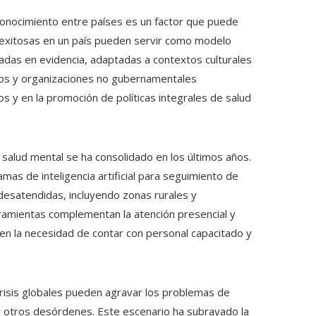
 conocimiento entre países es un factor que puede
as exitosas en un país pueden servir como modelo
adas en evidencia, adaptadas a contextos culturales
rnos y organizaciones no gubernamentales
s y en la promoción de políticas integrales de salud
e salud mental se ha consolidado en los últimos años.
mas de inteligencia artificial para seguimiento de
desatendidas, incluyendo zonas rurales y
ramientas complementan la atención presencial y
yen la necesidad de contar con personal capacitado y
isis globales pueden agravar los problemas de
y otros desórdenes. Este escenario ha subrayado la