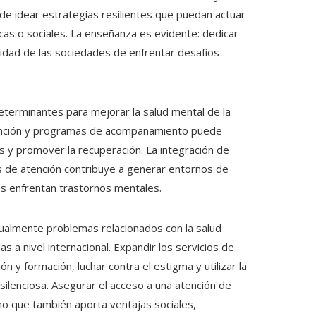
de idear estrategias resilientes que puedan actuar
as o sociales. La enseñanza es evidente: dedicar
acidad de las sociedades de enfrentar desafíos
determinantes para mejorar la salud mental de la
tención y programas de acompañamiento puede
os y promover la recuperación. La integración de
es de atención contribuye a generar entornos de
es enfrentan trastornos mentales.
ualmente problemas relacionados con la salud
 a nivel internacional. Expandir los servicios de
ón y formación, luchar contra el estigma y utilizar la
silenciosa. Asegurar el acceso a una atención de
ino que también aporta ventajas sociales,