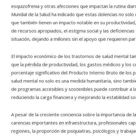
esquizofrenia y otras afecciones que impactan la rutina diar
Mundial de la Salud ha indicado que estas dolencias no solo 
que también tienen un impacto notable en su productividad, 
de recursos apropiados, el estigma social y las deficiencia
situación, dejando a millones sin el apoyo que requieren para
El impacto económico de los trastornos de salud mental tam
que la pérdida de productividad, los gastos médicos y los 
porcentaje significativo del Producto Interno Bruto de los 
salud mental no solo es una medida humanitaria, sino tambié
de programas accesibles y sostenibles puede contribuir a l
reduciendo la carga financiera y mejorando la estabilidad soc
A pesar de la creciente conciencia sobre la importancia de 
carencias importantes en infraestructura, profesionales ca
regiones, la proporción de psiquiatras, psicólogos y trabaja