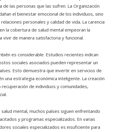
ia de las personas que las sufren. La Organización
dañan el bienestar emocional de los individuos, sino
relaciones personales y calidad de vida. La carencia
s en la cobertura de salud mental empeoran la
 vivir de manera satisfactoria y funcional.
bién es considerable. Estudios recientes indican
costos sociales asociados pueden representar un
países. Esto demuestra que invertir en servicios de
n una estrategia económica inteligente. La creación
a recuperación de individuos y comunidades,
ial.
la salud mental, muchos países siguen enfrentando
pacitados y programas especializados. En varias
dores sociales especializados es insuficiente para