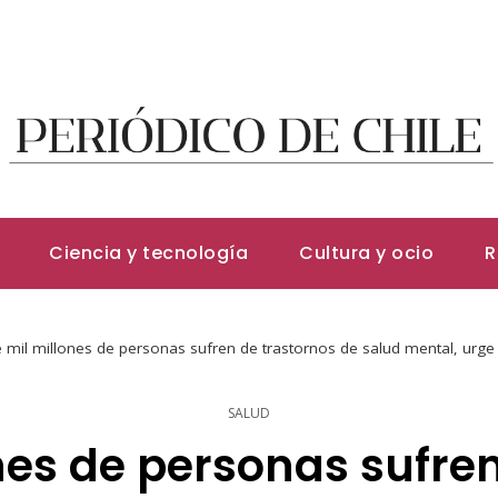
Ciencia y tecnología
Cultura y ocio
R
 mil millones de personas sufren de trastornos de salud mental, urge a
SALUD
nes de personas sufren