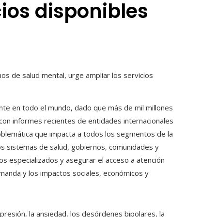
cios disponibles
nte en todo el mundo, dado que más de mil millones
con informes recientes de entidades internacionales
roblemática que impacta a todos los segmentos de la
os sistemas de salud, gobiernos, comunidades y
ios especializados y asegurar el acceso a atención
manda y los impactos sociales, económicos y
esión, la ansiedad, los desórdenes bipolares, la