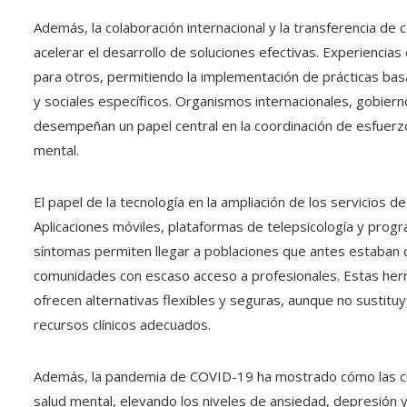
Además, la colaboración internacional y la transferencia de
acelerar el desarrollo de soluciones efectivas. Experienci
para otros, permitiendo la implementación de prácticas bas
y sociales específicos. Organismos internacionales, gobie
desempeñan un papel central en la coordinación de esfuerzo
mental.
El papel de la tecnología en la ampliación de los servicios d
Aplicaciones móviles, plataformas de telepsicología y progra
síntomas permiten llegar a poblaciones que antes estaban 
comunidades con escaso acceso a profesionales. Estas her
ofrecen alternativas flexibles y seguras, aunque no sustitu
recursos clínicos adecuados.
Además, la pandemia de COVID-19 ha mostrado cómo las cr
salud mental, elevando los niveles de ansiedad, depresión 