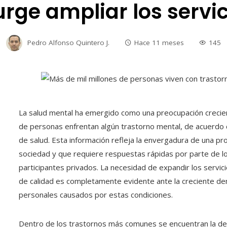
rge ampliar los servi
Pedro Alfonso Quintero J.
Hace 11 meses
145
La salud mental ha emergido como una preocupación crecie
de personas enfrentan algún trastorno mental, de acuerdo 
de salud. Esta información refleja la envergadura de una p
sociedad y que requiere respuestas rápidas por parte de l
participantes privados. La necesidad de expandir los servic
de calidad es completamente evidente ante la creciente de
personales causados por estas condiciones.
Dentro de los trastornos más comunes se encuentran la depr