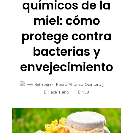
químicos de la
miel: cómo
protege contra
bacterias y
envejecimiento
Pedro Alfonso Quintero J.
Hace 1 año
138