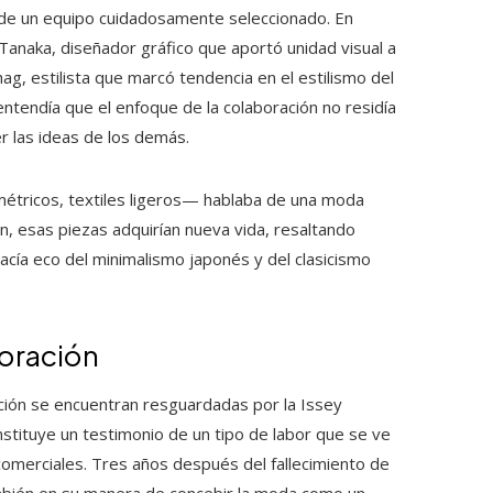
o de un equipo cuidadosamente seleccionado. En
Tanaka, diseñador gráfico que aportó unidad visual a
g, estilista que marcó tendencia en el estilismo del
ntendía que el enfoque de la colaboración no residía
r las ideas de los demás.
métricos, textiles ligeros— hablaba de una moda
 esas piezas adquirían nueva vida, resaltando
acía eco del minimalismo japonés y del clasicismo
boración
ción se encuentran resguardadas por la Issey
stituye un testimonio de un tipo de labor que se ve
omerciales. Tres años después del fallecimiento de