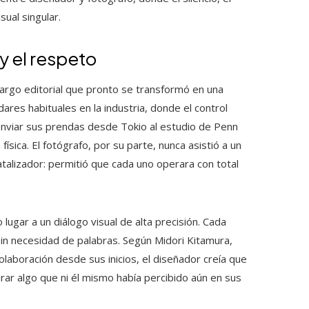
sual singular.
y el respeto
argo editorial que pronto se transformó en una
dares habituales en la industria, donde el control
enviar sus prendas desde Tokio al estudio de Penn
ísica. El fotógrafo, por su parte, nunca asistió a un
catalizador: permitió que cada uno operara con total
lugar a un diálogo visual de alta precisión. Cada
sin necesidad de palabras. Según Midori Kitamura,
olaboración desde sus inicios, el diseñador creía que
rar algo que ni él mismo había percibido aún en sus