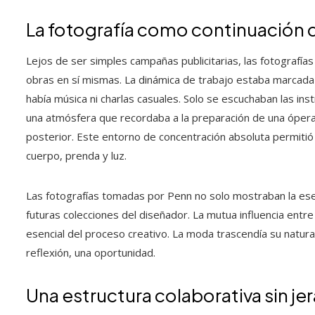
La fotografía como continuación 
Lejos de ser simples campañas publicitarias, las fotografí
obras en sí mismas. La dinámica de trabajo estaba marcada po
había música ni charlas casuales. Solo se escuchaban las inst
una atmósfera que recordaba a la preparación de una ópera
posterior. Este entorno de concentración absoluta permitió
cuerpo, prenda y luz.
Las fotografías tomadas por Penn no solo mostraban la esen
futuras colecciones del diseñador. La mutua influencia entr
esencial del proceso creativo. La moda trascendía su natura
reflexión, una oportunidad.
Una estructura colaborativa sin je