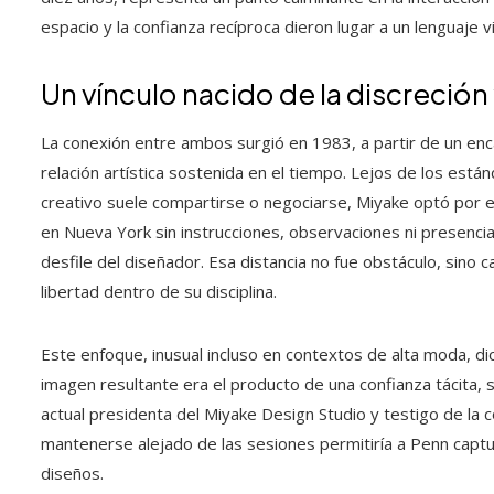
espacio y la confianza recíproca dieron lugar a un lenguaje vi
Un vínculo nacido de la discreción 
La conexión entre ambos surgió en 1983, a partir de un enc
relación artística sostenida en el tiempo. Lejos de los están
creativo suele compartirse o negociarse, Miyake optó por 
en Nueva York sin instrucciones, observaciones ni presencia f
desfile del diseñador. Esa distancia no fue obstáculo, sino 
libertad dentro de su disciplina.
Este enfoque, inusual incluso en contextos de alta moda, dio 
imagen resultante era el producto de una confianza tácita, 
actual presidenta del Miyake Design Studio y testigo de la c
mantenerse alejado de las sesiones permitiría a Penn captu
diseños.