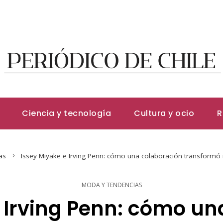
Ciencia y tecnología
Cultura y ocio
R
as
Issey Miyake e Irving Penn: cómo una colaboración transformó
MODA Y TENDENCIAS
e Irving Penn: cómo un