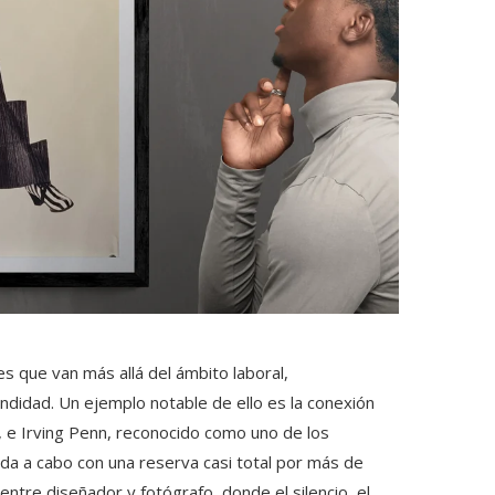
es que van más allá del ámbito laboral,
didad. Un ejemplo notable de ello es la conexión
 e Irving Penn, reconocido como uno de los
ada a cabo con una reserva casi total por más de
entre diseñador y fotógrafo, donde el silencio, el