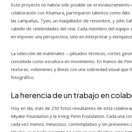
Este proyecto no habría sido posible sin el involucramient
colaboración con Kitamura, participaron talentos como Ikko 
las campañas, Tyen, un maquillador de renombre, y John Saha
cabello de celebridades del cine. Cada miembro del equipo e
en imponer una perspectiva, sino en interpretar y enriquece
La selección de materiales —plisados técnicos, cortes geo
concebida como escultura en movimiento. En manos de Penn,
texturas, volúmenes y líneas con una sobriedad visual que h
fotográfico.
La herencia de un trabajo en cola
Hoy en día, más de 250 fotos resultantes de esta colabora
Miyake Foundation y la Irving Penn Foundation. Cada una con
cada vez menos: minucioso, contemplativo y sin presiones c