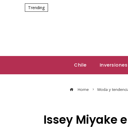
Trending
Chile
Inversiones
Home
Moda y tendenci
Issey Miyake 