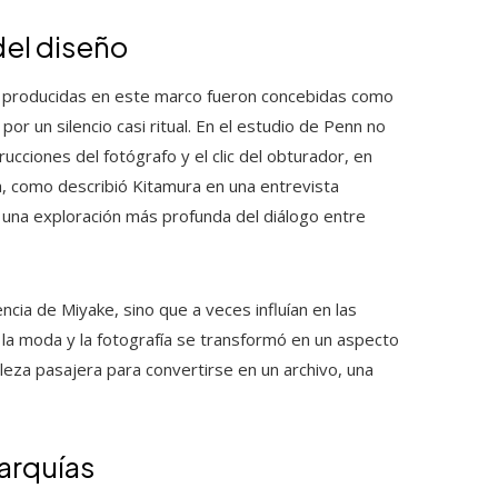
del diseño
as producidas en este marco fueron concebidas como
r un silencio casi ritual. En el estudio de Penn no
rucciones del fotógrafo y el clic del obturador, en
, como describió Kitamura en una entrevista
 una exploración más profunda del diálogo entre
cia de Miyake, sino que a veces influían en las
e la moda y la fotografía se transformó en un aspecto
leza pasajera para convertirse en un archivo, una
rarquías