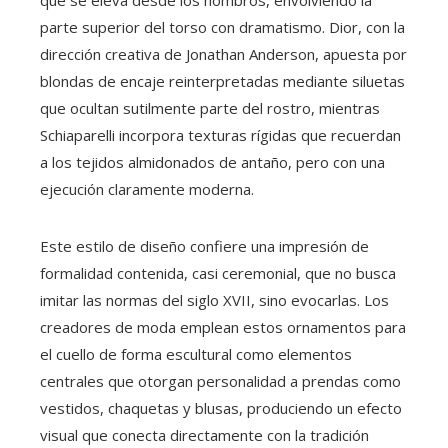
que se eleva desde los hombros, envolviendo la
parte superior del torso con dramatismo. Dior, con la
dirección creativa de Jonathan Anderson, apuesta por
blondas de encaje reinterpretadas mediante siluetas
que ocultan sutilmente parte del rostro, mientras
Schiaparelli incorpora texturas rígidas que recuerdan
a los tejidos almidonados de antaño, pero con una
ejecución claramente moderna.
Este estilo de diseño confiere una impresión de
formalidad contenida, casi ceremonial, que no busca
imitar las normas del siglo XVII, sino evocarlas. Los
creadores de moda emplean estos ornamentos para
el cuello de forma escultural como elementos
centrales que otorgan personalidad a prendas como
vestidos, chaquetas y blusas, produciendo un efecto
visual que conecta directamente con la tradición