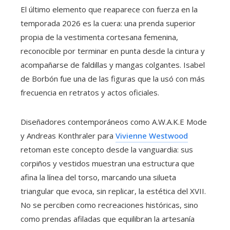
El último elemento que reaparece con fuerza en la
temporada 2026 es la cuera: una prenda superior
propia de la vestimenta cortesana femenina,
reconocible por terminar en punta desde la cintura y
acompañarse de faldillas y mangas colgantes. Isabel
de Borbón fue una de las figuras que la usó con más
frecuencia en retratos y actos oficiales.
Diseñadores contemporáneos como A.W.A.K.E Mode
y Andreas Konthraler para
Vivienne Westwood
retoman este concepto desde la vanguardia: sus
corpiños y vestidos muestran una estructura que
afina la línea del torso, marcando una silueta
triangular que evoca, sin replicar, la estética del XVII.
No se perciben como recreaciones históricas, sino
como prendas afiladas que equilibran la artesanía