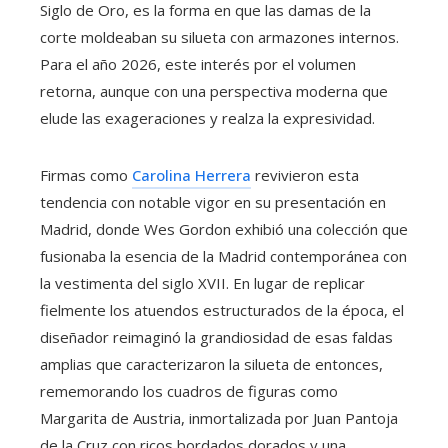
Siglo de Oro, es la forma en que las damas de la
corte moldeaban su silueta con armazones internos.
Para el año 2026, este interés por el volumen
retorna, aunque con una perspectiva moderna que
elude las exageraciones y realza la expresividad.
Firmas como
Carolina Herrera
revivieron esta
tendencia con notable vigor en su presentación en
Madrid, donde Wes Gordon exhibió una colección que
fusionaba la esencia de la Madrid contemporánea con
la vestimenta del siglo XVII. En lugar de replicar
fielmente los atuendos estructurados de la época, el
diseñador reimaginó la grandiosidad de esas faldas
amplias que caracterizaron la silueta de entonces,
rememorando los cuadros de figuras como
Margarita de Austria, inmortalizada por Juan Pantoja
de la Cruz con ricos bordados dorados y una