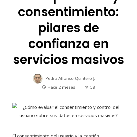
consentimiento:
pilares de
confianza en
servicios masivos
Pedro Alfonso Quintero J.
Hace 2 meses
58
El consentimiento del usuario y la gestión