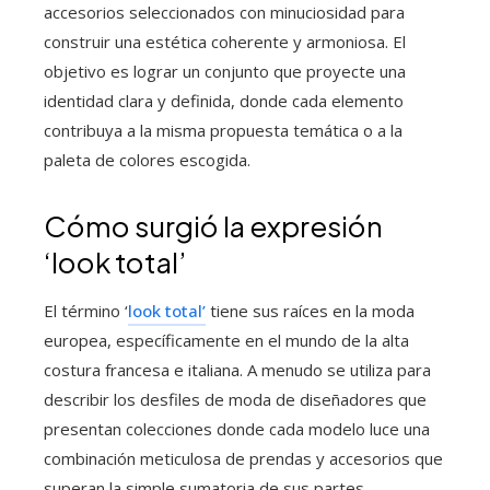
accesorios seleccionados con minuciosidad para
construir una estética coherente y armoniosa. El
objetivo es lograr un conjunto que proyecte una
identidad clara y definida, donde cada elemento
contribuya a la misma propuesta temática o a la
paleta de colores escogida.
Cómo surgió la expresión
‘look total’
El término ‘
look total’
tiene sus raíces en la moda
europea, específicamente en el mundo de la alta
costura francesa e italiana. A menudo se utiliza para
describir los desfiles de moda de diseñadores que
presentan colecciones donde cada modelo luce una
combinación meticulosa de prendas y accesorios que
superan la simple sumatoria de sus partes