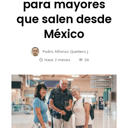
para mayores
que salen desde
México
Pedro Alfonso Quintero J.
Hace 2 meses
34