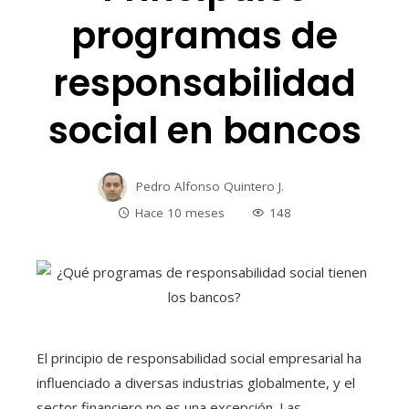
programas de
responsabilidad
social en bancos
Pedro Alfonso Quintero J.
Hace 10 meses
148
El principio de responsabilidad social empresarial ha
influenciado a diversas industrias globalmente, y el
sector financiero no es una excepción. Las