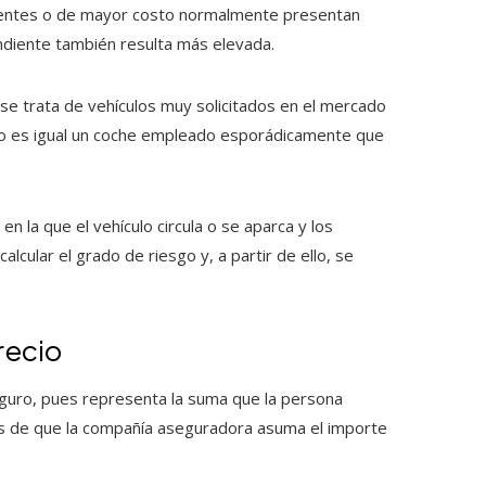
ecientes o de mayor costo normalmente presentan
ndiente también resulta más elevada.
 se trata de vehículos muy solicitados en el mercado
: no es igual un coche empleado esporádicamente que
en la que el vehículo circula o se aparca y los
ular el grado de riesgo y, a partir de ello, se
precio
seguro, pues representa la suma que la persona
es de que la compañía aseguradora asuma el importe