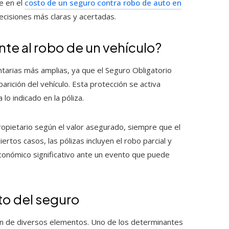
e en el
costo de un seguro contra robo de auto en
ecisiones más claras y acertadas.
te al robo de un vehículo?
untarias más amplias, ya que el Seguro Obligatorio
arición del vehículo. Esta protección se activa
lo indicado en la póliza.
ropietario según el valor asegurado, siempre que el
ertos casos, las pólizas incluyen el robo parcial y
conómico significativo ante un evento que puede
to del seguro
ón de diversos elementos. Uno de los determinantes