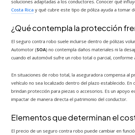
soluciones adaptadas a los conductores. Conocer qué influy
Costa Rica
y qué cubre este tipo de póliza ayuda a tomar d
¿Qué contempla la protección fren
El seguro contra robo suele incluirse dentro de pólizas vol
Automotor (
SOA
) no contempla daños materiales ni la desap
cuando el automóvil sufre un robo total o parcial, conforme a 
En situaciones de robo total, la aseguradora compensa al p
vehículo no sea localizado dentro del plazo establecido. En ci
brindan protección para piezas o accesorios. Es un apoyo e
impactar de manera directa el patrimonio del conductor.
Elementos que determinan el cos
El precio de un seguro contra robo puede cambiar en funci