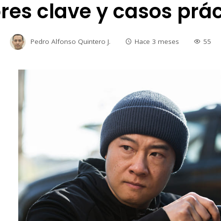
res clave y casos prá
Pedro Alfonso Quintero J.
Hace 3 meses
55