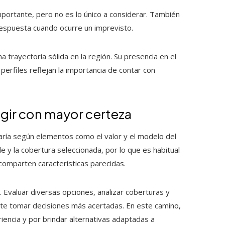
importante, pero no es lo único a considerar. También
respuesta cuando ocurre un imprevisto.
 trayectoria sólida en la región. Su presencia en el
erfiles reflejan la importancia de contar con
egir con mayor certeza
ría según elementos como el valor y el modelo del
le y la cobertura seleccionada, por lo que es habitual
 comparten características parecidas.
 Evaluar diversas opciones, analizar coberturas y
te tomar decisiones más acertadas. En este camino,
encia y por brindar alternativas adaptadas a