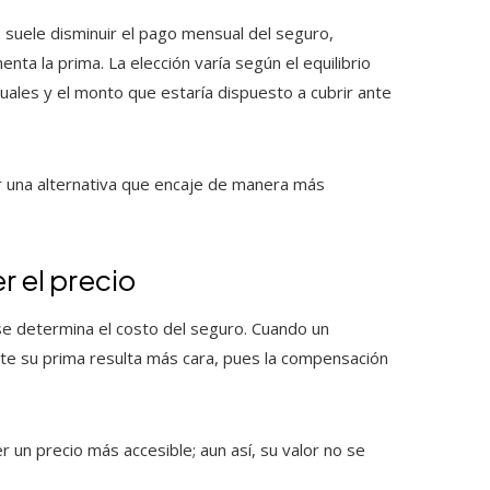
suele disminuir el pago mensual del seguro,
a la prima. La elección varía según el equilibrio
ales y el monto que estaría dispuesto a cubrir ante
r una alternativa que encaje de manera más
r el precio
e determina el costo del seguro. Cuando un
te su prima resulta más cara, pues la compensación
r un precio más accesible; aun así, su valor no se