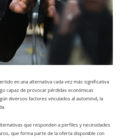
rtido en una alternativa cada vez más significativa
esgo capaz de provocar pérdidas económicas
gún diversos factores vinculados al automóvil, la
da.
lternativas que responden a perfiles y necesidades
ros, que forma parte de la oferta disponible con