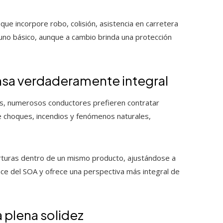
 que incorpore robo, colisión, asistencia en carretera
uno básico, aunque a cambio brinda una protección
nsa verdaderamente integral
das, numerosos conductores prefieren contratar
 choques, incendios y fenómenos naturales,
erturas dentro de un mismo producto, ajustándose a
nce del SOA y ofrece una perspectiva más integral de
 plena solidez