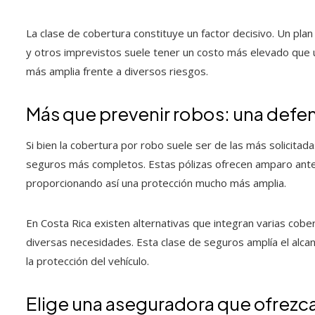
La clase de cobertura constituye un factor decisivo. Un plan
y otros imprevistos suele tener un costo más elevado que 
más amplia frente a diversos riesgos.
Más que prevenir robos: una defe
Si bien la cobertura por robo suele ser de las más solicita
seguros más completos. Estas pólizas ofrecen amparo ante
proporcionando así una protección mucho más amplia.
En Costa Rica existen alternativas que integran varias cob
diversas necesidades. Esta clase de seguros amplía el alca
la protección del vehículo.
Elige una aseguradora que ofrezca