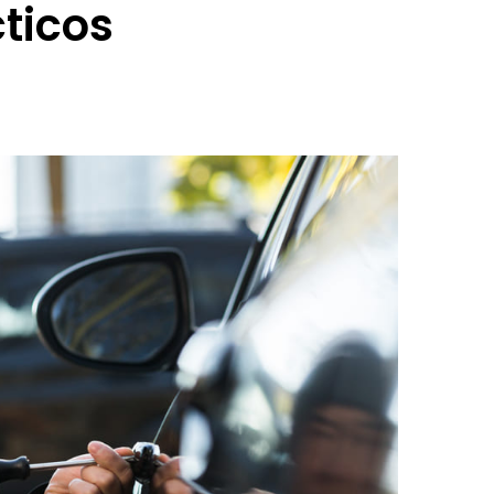
cticos