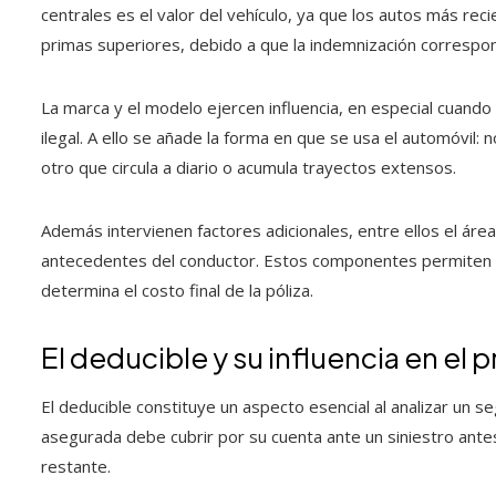
centrales es el valor del vehículo, ya que los autos más r
primas superiores, debido a que la indemnización correspo
La marca y el modelo ejercen influencia, en especial cuando
ilegal. A ello se añade la forma en que se usa el automóvil
otro que circula a diario o acumula trayectos extensos.
Además intervienen factores adicionales, entre ellos el área 
antecedentes del conductor. Estos componentes permiten calc
determina el costo final de la póliza.
El deducible y su influencia en el 
El deducible constituye un aspecto esencial al analizar un 
asegurada debe cubrir por su cuenta ante un siniestro ant
restante.