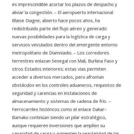
es imprescindible acortar los plazos de despacho y
aliviar la congestión. – El aeropuerto internacional
Blaise Diagne, abierto hace pocos años, ha
redistribuido parte del flujo aéreo y generado
nuevas posibilidades para la logística de carga y
servicios vinculados dentro del emergente entorno
metropolitano de Diamniadio. – Los corredores
terrestres enlazan Senegal con Mali, Burkina Faso y
otros Estados interiores; estas vías permiten
acceder a diversos mercados, pero afrontan
obstáculos en los controles aduaneros, requisitos de
seguridad y carencias en instalaciones de
almacenamiento y sistemas de cadena de frío. –
Ferrocarriles históricos como el enlace Dakar–
Bamako continúan siendo un pilar estratégico,
aunque requieren inversiones que amplíen su
capacidad de carga y aumenten la regularidad de las