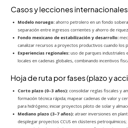
Casos y lecciones internacionales
Modelo noruego:
ahorro petrolero en un fondo soberan
separación entre ingresos corrientes y ahorro de rique
Fondo mexicano de estabilización y desarrollo:
meca
canalizar recursos a proyectos productivos cuando los p
Experiencias regionales:
uso de parques industriales
locales en cadenas globales, combinando incentivos fisca
Hoja de ruta por fases (plazo y acc
Corto plazo (0–3 años):
consolidar reglas fiscales y a
formación técnica rápida; mapear cadenas de valor y cert
para hidrógeno; iniciar proyectos piloto de solar y alm
Mediano plazo (3–7 años):
atraer inversiones en plant
desplegar proyectos CCUS en clústeres petroquímicos;