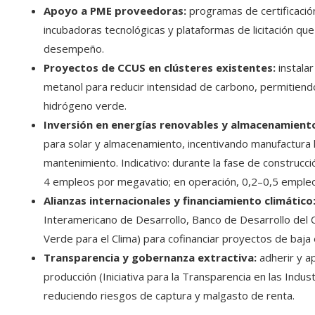
Apoyo a PME proveedoras:
programas de certificación
incubadoras tecnológicas y plataformas de licitación qu
desempeño.
Proyectos de CCUS en clústeres existentes:
instala
metanol para reducir intensidad de carbono, permitiend
hidrógeno verde.
Inversión en energías renovables y almacenamient
para solar y almacenamiento, incentivando manufactura 
mantenimiento. Indicativo: durante la fase de construcció
4 empleos por megavatio; en operación, 0,2–0,5 emple
Alianzas internacionales y financiamiento climático
Interamericano de Desarrollo, Banco de Desarrollo del 
Verde para el Clima) para cofinanciar proyectos de baja 
Transparencia y gobernanza extractiva:
adherir y a
producción (Iniciativa para la Transparencia en las Indust
reduciendo riesgos de captura y malgasto de renta.