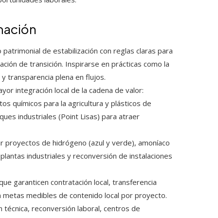
rmación
 patrimonial de estabilización con reglas claras para
ciación de transición. Inspirarse en prácticas como la
 y transparencia plena en flujos.
yor integración local de la cadena de valor:
tos químicos para la agricultura y plásticos de
ques industriales (Point Lisas) para atraer
r proyectos de hidrógeno (azul y verde), amoníaco
lantas industriales y reconversión de instalaciones
ue garanticen contratación local, transferencia
n metas medibles de contenido local por proyecto.
técnica, reconversión laboral, centros de