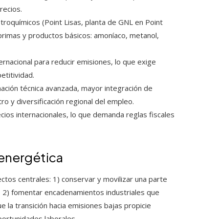
recios.
troquímicos (Point Lisas, planta de GNL en Point
primas y productos básicos: amoníaco, metanol,
ernacional para reducir emisiones, lo que exige
etitividad.
ción técnica avanzada, mayor integración de
 y diversificación regional del empleo.
cios internacionales, lo que demanda reglas fiscales
 energética
ctos centrales: 1) conservar y movilizar una parte
al; 2) fomentar encadenamientos industriales que
 la transición hacia emisiones bajas propicie
ortunidades laborales.