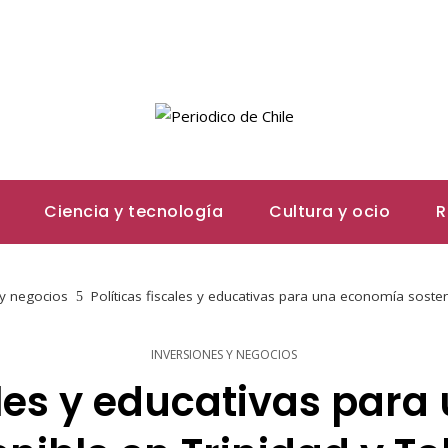
Ciencia y tecnología
Cultura y ocio
R
 y negocios
Políticas fiscales y educativas para una economía soste
INVERSIONES Y NEGOCIOS
cales y educativas par