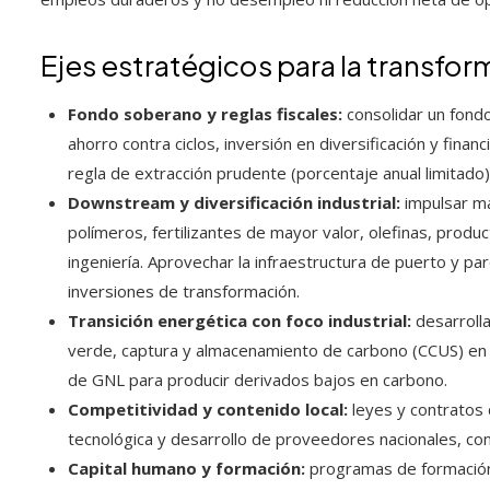
Ejes estratégicos para la transfo
Fondo soberano y reglas fiscales:
consolidar un fondo
ahorro contra ciclos, inversión en diversificación y finan
regla de extracción prudente (porcentaje anual limitado)
Downstream y diversificación industrial:
impulsar ma
polímeros, fertilizantes de mayor valor, olefinas, produc
ingeniería. Aprovechar la infraestructura de puerto y par
inversiones de transformación.
Transición energética con foco industrial:
desarrolla
verde, captura y almacenamiento de carbono (CCUS) en p
de GNL para producir derivados bajos en carbono.
Competitividad y contenido local:
leyes y contratos q
tecnológica y desarrollo de proveedores nacionales, co
Capital humano y formación:
programas de formación 