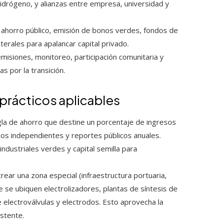
hidrógeno, y alianzas entre empresa, universidad y
ahorro público, emisión de bonos verdes, fondos de
terales para apalancar capital privado.
misiones, monitoreo, participación comunitaria y
 por la transición.
prácticos aplicables
la de ahorro que destine un porcentaje de ingresos
cos independientes y reportes públicos anuales.
ndustriales verdes y capital semilla para
rear una zona especial (infraestructura portuaria,
e se ubiquen electrolizadores, plantas de síntesis de
 electroválvulas y electrodos. Esto aprovecha la
stente.