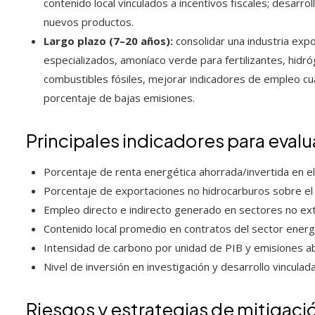
contenido local vinculados a incentivos fiscales; desarro
nuevos productos.
Largo plazo (7–20 años):
consolidar una industria exp
especializados, amoníaco verde para fertilizantes, hidró
combustibles fósiles, mejorar indicadores de empleo cual
porcentaje de bajas emisiones.
Principales indicadores para evalu
Porcentaje de renta energética ahorrada/invertida en el
Porcentaje de exportaciones no hidrocarburos sobre el 
Empleo directo e indirecto generado en sectores no extra
Contenido local promedio en contratos del sector energ
Intensidad de carbono por unidad de PIB y emisiones abs
Nivel de inversión en investigación y desarrollo vinculad
Riesgos y estrategias de mitigaci