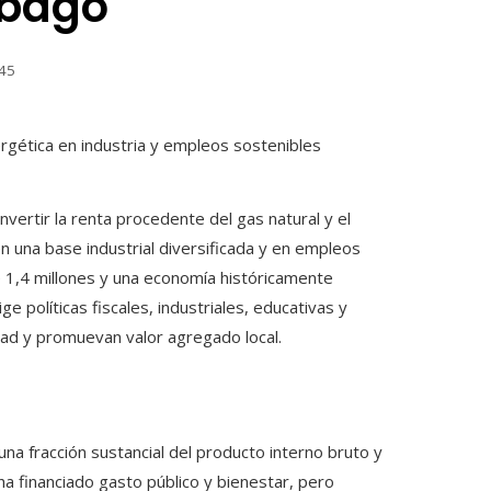
obago
45
vertir la renta procedente del gas natural y el
una base industrial diversificada y en empleos
e 1,4 millones y una economía históricamente
 políticas fiscales, industriales, educativas y
dad y promuevan valor agregado local.
na fracción sustancial del producto interno bruto y
ha financiado gasto público y bienestar, pero