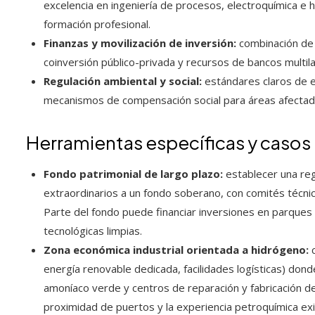
excelencia en ingeniería de procesos, electroquímica e 
formación profesional.
Finanzas y movilización de inversión:
combinación de 
coinversión público-privada y recursos de bancos multila
Regulación ambiental y social:
estándares claros de e
mecanismos de compensación social para áreas afectadas
Herramientas específicas y casos 
Fondo patrimonial de largo plazo:
establecer una reg
extraordinarios a un fondo soberano, con comités técni
Parte del fondo puede financiar inversiones en parques i
tecnológicas limpias.
Zona económica industrial orientada a hidrógeno:
c
energía renovable dedicada, facilidades logísticas) dond
amoníaco verde y centros de reparación y fabricación de
proximidad de puertos y la experiencia petroquímica exi