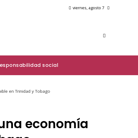
viernes, agosto 7
esponsabilidad social
nible en Trinidad y Tobago
a una economía