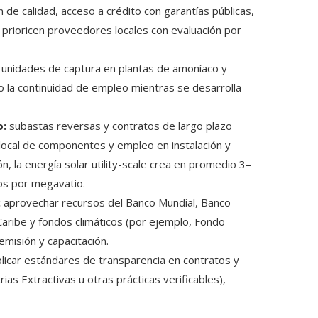
 de calidad, acceso a crédito con garantías públicas,
e prioricen proveedores locales con evaluación por
r unidades de captura en plantas de amoníaco y
o la continuidad de empleo mientras se desarrolla
o:
subastas reversas y contratos de largo plazo
local de componentes y empleo en instalación y
n, la energía solar utility-scale crea en promedio 3–
os por megavatio.
:
aprovechar recursos del Banco Mundial, Banco
Caribe y fondos climáticos (por ejemplo, Fondo
emisión y capacitación.
plicar estándares de transparencia en contratos y
rias Extractivas u otras prácticas verificables),