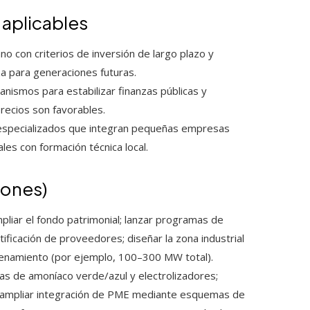
 aplicables
o con criterios de inversión de largo plazo y
za para generaciones futuras.
nismos para estabilizar finanzas públicas y
recios son favorables.
 especializados que integran pequeñas empresas
les con formación técnica local.
iones)
mpliar el fondo patrimonial; lanzar programas de
ificación de proveedores; diseñar la zona industrial
acenamiento (por ejemplo, 100–300 MW total).
as de amoníaco verde/azul y electrolizadores;
 ampliar integración de PME mediante esquemas de