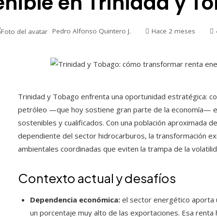
enible en Trinidad y T
Pedro Alfonso Quintero J.
Hace 2 meses
Trinidad y Tobago enfrenta una oportunidad estratégica: con
petróleo —que hoy sostiene gran parte de la economía— en 
sostenibles y cualificados. Con una población aproximada d
dependiente del sector hidrocarburos, la transformación exige
ambientales coordinadas que eviten la trampa de la volatili
Contexto actual y desafíos
Dependencia económica:
el sector energético aporta u
un porcentaje muy alto de las exportaciones. Esa renta 