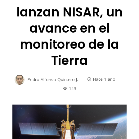
lanzan NISAR, un
avance en el
monitoreo de la
Tierra
Pedro Alfonso Quintero J.
Hace 1 año
143