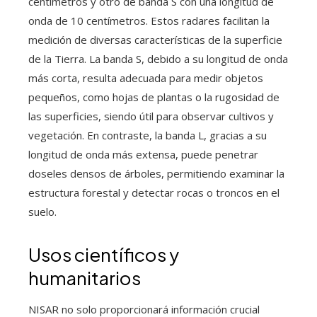
centímetros y otro de banda S con una longitud de
onda de 10 centímetros. Estos radares facilitan la
medición de diversas características de la superficie
de la Tierra. La banda S, debido a su longitud de onda
más corta, resulta adecuada para medir objetos
pequeños, como hojas de plantas o la rugosidad de
las superficies, siendo útil para observar cultivos y
vegetación. En contraste, la banda L, gracias a su
longitud de onda más extensa, puede penetrar
doseles densos de árboles, permitiendo examinar la
estructura forestal y detectar rocas o troncos en el
suelo.
Usos científicos y
humanitarios
NISAR no solo proporcionará información crucial