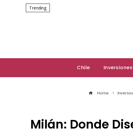
Trending
Chile
Inversiones
Home
Inversi
Milán: Donde Dis