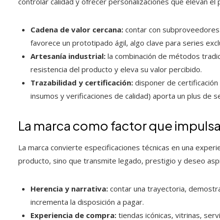
controlar calidad y ofrecer personalizaciones que elevan el 
Cadena de valor cercana:
contar con subproveedores u
favorece un prototipado ágil, algo clave para series exc
Artesanía industrial:
la combinación de métodos tradic
resistencia del producto y eleva su valor percibido.
Trazabilidad y certificación:
disponer de certificació
insumos y verificaciones de calidad) aporta un plus de s
La marca como factor que impulsa e
La marca convierte especificaciones técnicas en una experien
producto, sino que transmite legado, prestigio y deseo aspi
Herencia y narrativa:
contar una trayectoria, demostra
incrementa la disposición a pagar.
Experiencia de compra:
tiendas icónicas, vitrinas, ser