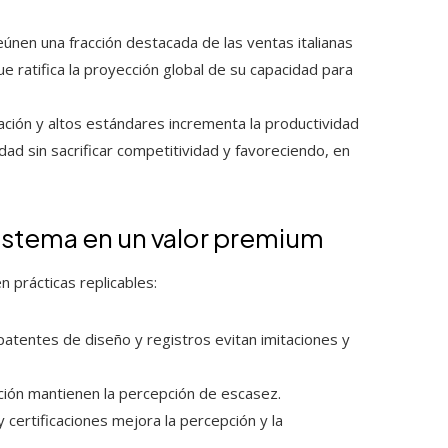
nen una fracción destacada de las ventas italianas
que ratifica la proyección global de su capacidad para
ación y altos estándares incrementa la productividad
ad sin sacrificar competitividad y favoreciendo, en
istema en un valor premium
prácticas replicables:
atentes de diseño y registros evitan imitaciones y
ución mantienen la percepción de escasez.
certificaciones mejora la percepción y la