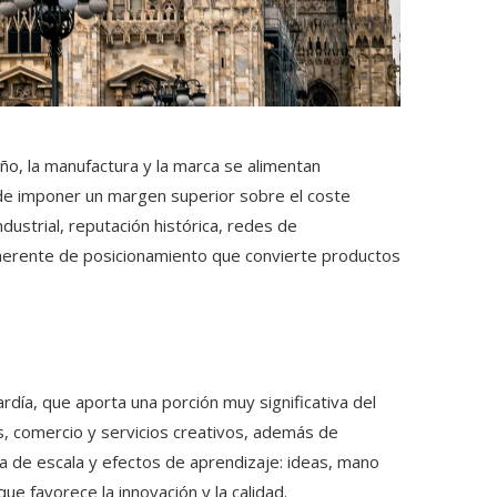
ño, la manufactura y la marca se alimentan
de imponer un margen superior sobre el coste
dustrial, reputación histórica, redes de
herente de posicionamiento que convierte productos
rdía, que aporta una porción muy significativa del
as, comercio y servicios creativos, además de
ía de escala y efectos de aprendizaje: ideas, mano
que favorece la innovación y la calidad.