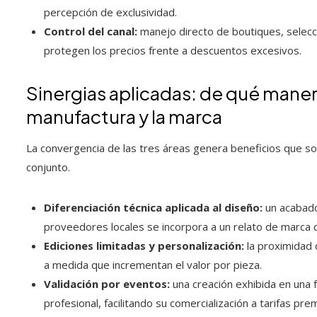
percepción de exclusividad.
Control del canal:
manejo directo de boutiques, selecció
protegen los precios frente a descuentos excesivos.
Sinergias aplicadas: de qué manera
manufactura y la marca
La convergencia de las tres áreas genera beneficios que 
conjunto.
Diferenciación técnica aplicada al diseño:
un acabado
proveedores locales se incorpora a un relato de marca 
Ediciones limitadas y personalización:
la proximidad d
a medida que incrementan el valor por pieza.
Validación por eventos:
una creación exhibida en una f
profesional, facilitando su comercialización a tarifas p