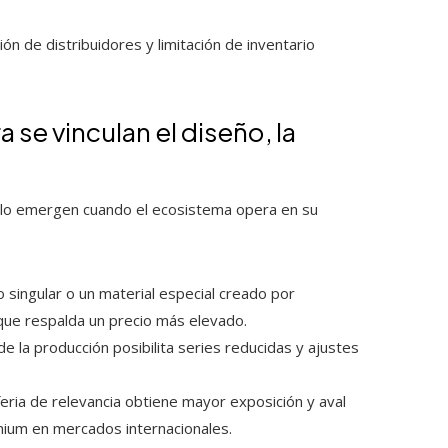
n de distribuidores y limitación de inventario
 se vinculan el diseño, la
solo emergen cuando el ecosistema opera en su
 singular o un material especial creado por
que respalda un precio más elevado.
e la producción posibilita series reducidas y ajustes
eria de relevancia obtiene mayor exposición y aval
remium en mercados internacionales.