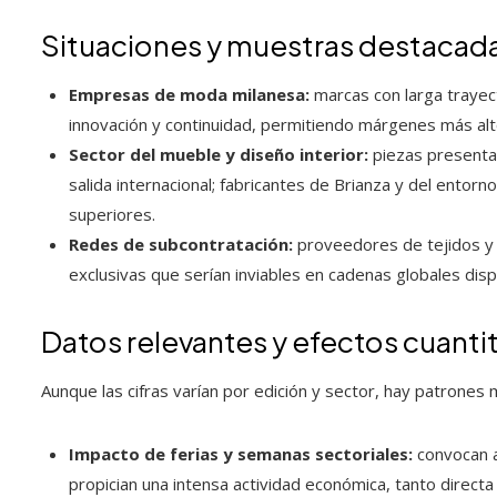
Situaciones y muestras destacad
Empresas de moda milanesa:
marcas con larga trayec
innovación y continuidad, permitiendo márgenes más alto
Sector del mueble y diseño interior:
piezas presentad
salida internacional; fabricantes de Brianza y del entor
superiores.
Redes de subcontratación:
proveedores de tejidos y
exclusivas que serían inviables en cadenas globales dis
Datos relevantes y efectos cuanti
Aunque las cifras varían por edición y sector, hay patrones 
Impacto de ferias y semanas sectoriales:
convocan a 
propician una intensa actividad económica, tanto directa 