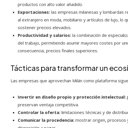
productos con alto valor añadido.
Exportaciones:
las empresas milanesas y lombardas reú
al extranjero en moda, mobiliario y artículos de lujo, lo 
sostener precios elevados.
Productividad y salarios:
la combinación de especializ
del trabajo, permitiendo asumir mayores costes por unid
consecuencia, precios finales superiores.
Tácticas para transformar un ecos
Las empresas que aprovechan Milán como plataforma siguen 
Invertir en diseño propio y protección intelectual:
p
preservan ventaja competitiva.
Controlar la oferta:
limitaciones técnicas y de distrib
Comunicar la procedencia:
mostrar origen, procesos y 
disposición a pagar.