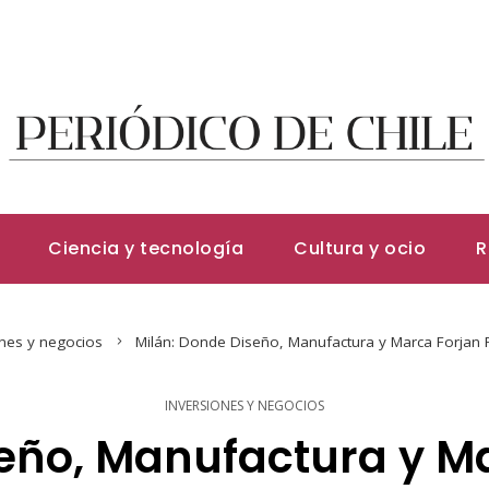
Ciencia y tecnología
Cultura y ocio
R
ones y negocios
Milán: Donde Diseño, Manufactura y Marca Forjan P
INVERSIONES Y NEGOCIOS
eño, Manufactura y M