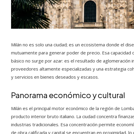
Milán no es solo una ciudad; es un ecosistema donde el dise
mutuamente para generar poder de precio. Esa capacidad 
básico no surge por azar: es el resultado de aglomeración in
proveedores altamente especializadas y una estrategia co
y servicios en bienes deseados y escasos.
Panorama económico y cultural
Milán es el principal motor económico de la región de Lomba
producto interior bruto italiano. La ciudad concentra finanz
industrias tradicionales. Esa concentración permite econom
de obra calificada y capital se encuentran en proximidad, lo 