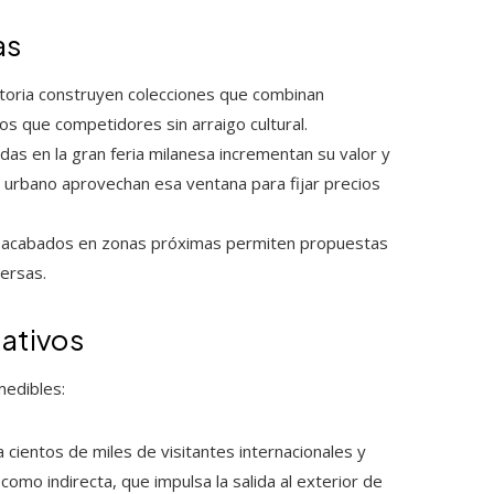
as
toria construyen colecciones que combinan
s que competidores sin arraigo cultural.
as en la gran feria milanesa incrementan su valor y
no urbano aprovechan esa ventana para fijar precios
 acabados en zonas próximas permiten propuestas
persas.
tativos
medibles:
cientos de miles de visitantes internacionales y
como indirecta, que impulsa la salida al exterior de