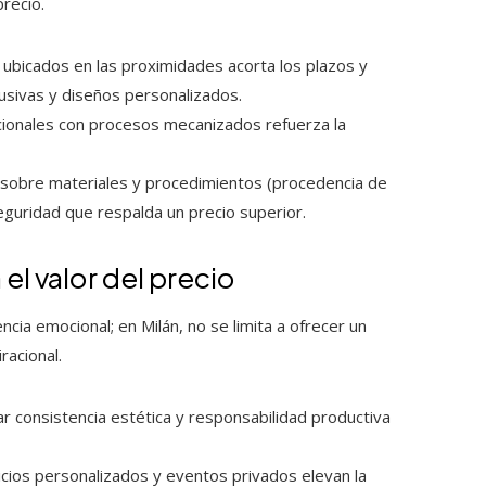
precio.
bicados en las proximidades acorta los plazos y
lusivas y diseños personalizados.
ionales con procesos mecanizados refuerza la
n sobre materiales y procedimientos (procedencia de
eguridad que respalda un precio superior.
l valor del precio
cia emocional; en Milán, no se limita a ofrecer un
racional.
r consistencia estética y responsabilidad productiva
vicios personalizados y eventos privados elevan la