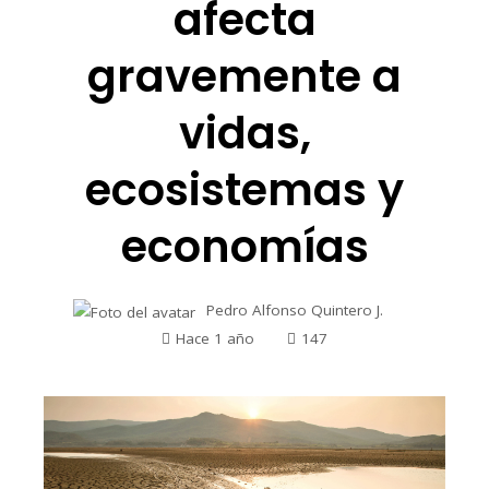
afecta
gravemente a
vidas,
ecosistemas y
economías
Pedro Alfonso Quintero J.
Hace 1 año
147