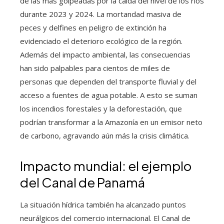
de las más golpeadas por la caída del nivel de los ríos
durante 2023 y 2024. La mortandad masiva de
peces y delfines en peligro de extinción ha
evidenciado el deterioro ecológico de la región.
Además del impacto ambiental, las consecuencias
han sido palpables para cientos de miles de
personas que dependen del transporte fluvial y del
acceso a fuentes de agua potable. A esto se suman
los incendios forestales y la deforestación, que
podrían transformar a la Amazonía en un emisor neto
de carbono, agravando aún más la crisis climática.
Impacto mundial: el ejemplo
del Canal de Panamá
La situación hídrica también ha alcanzado puntos
neurálgicos del comercio internacional. El Canal de