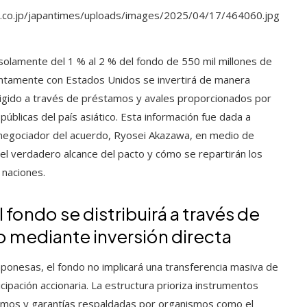
 solamente del 1 % al 2 % del fondo de 550 mil millones de
untamente con Estados Unidos se invertirá de manera
irigido a través de préstamos y avales proporcionados por
 públicas del país asiático. Esta información fue dada a
l negociador del acuerdo, Ryosei Akazawa, en medio de
el verdadero alcance del pacto y cómo se repartirán los
 naciones.
 fondo se distribuirá a través de
 mediante inversión directa
aponesas, el fondo no implicará una transferencia masiva de
icipación accionaria. La estructura prioriza instrumentos
amos y garantías respaldadas por organismos como el