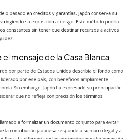
delo basado en créditos y garantías, Japón conserva su
 restringiendo su exposición al riesgo. Este método podría
os constantes sin tener que destinar recursos a activos
quidez.
el mensaje de la Casa Blanca
cuerdo por parte de Estados Unidos describía el fondo como
 liderado por ese país, con beneficios ampliamente
nomía. Sin embargo, Japón ha expresado su preocupación
nsiderar que no refleja con precisión los términos
llamado a formalizar un documento conjunto para evitar
ue la contribución japonesa responde a su marco legal y a
ad fiscal. La diferencia en las interpretaciones ha generado