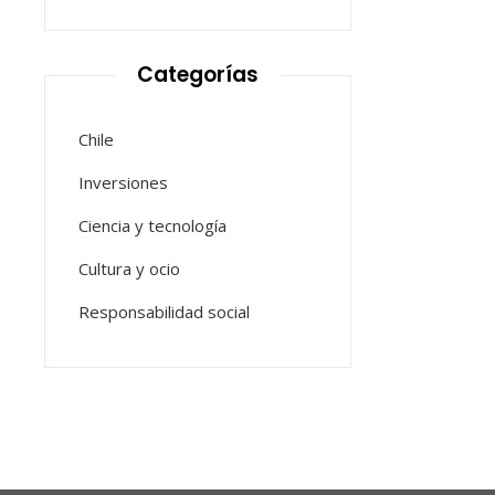
Categorías
Chile
Inversiones
Ciencia y tecnología
Cultura y ocio
Responsabilidad social