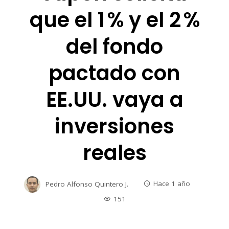
que el 1 % y el 2 %
del fondo
pactado con
EE.UU. vaya a
inversiones
reales
Pedro Alfonso Quintero J.
Hace 1 año
151