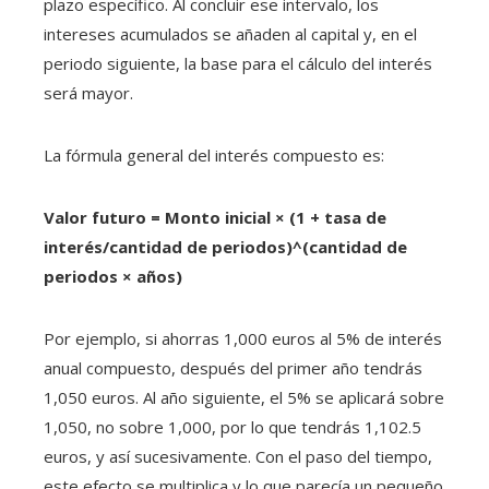
plazo específico. Al concluir ese intervalo, los
intereses acumulados se añaden al capital y, en el
periodo siguiente, la base para el cálculo del interés
será mayor.
La fórmula general del interés compuesto es:
Valor futuro = Monto inicial × (1 + tasa de
interés/cantidad de periodos)^(cantidad de
periodos × años)
Por ejemplo, si ahorras 1,000 euros al 5% de interés
anual compuesto, después del primer año tendrás
1,050 euros. Al año siguiente, el 5% se aplicará sobre
1,050, no sobre 1,000, por lo que tendrás 1,102.5
euros, y así sucesivamente. Con el paso del tiempo,
este efecto se multiplica y lo que parecía un pequeño