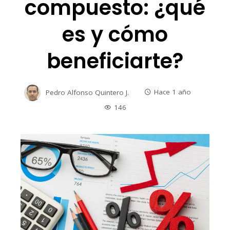
compuesto: ¿qué
es y cómo
beneficiarte?
Pedro Alfonso Quintero J.
Hace 1 año
146