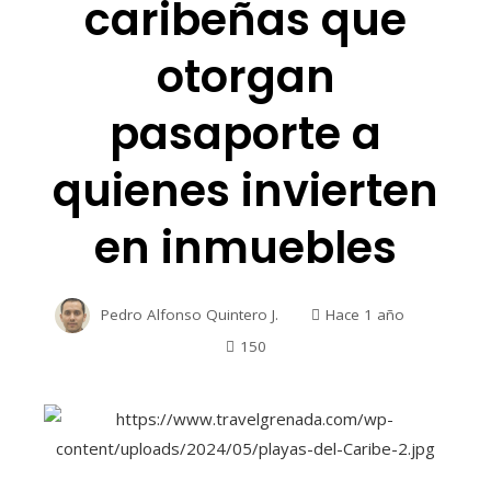
caribeñas que
otorgan
pasaporte a
quienes invierten
en inmuebles
Pedro Alfonso Quintero J.
Hace 1 año
150