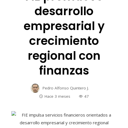
desarrollo
empresarial y
crecimiento
regional con
finanzas
Pedro Alfonso Quintero J.
Hace 3 meses
47