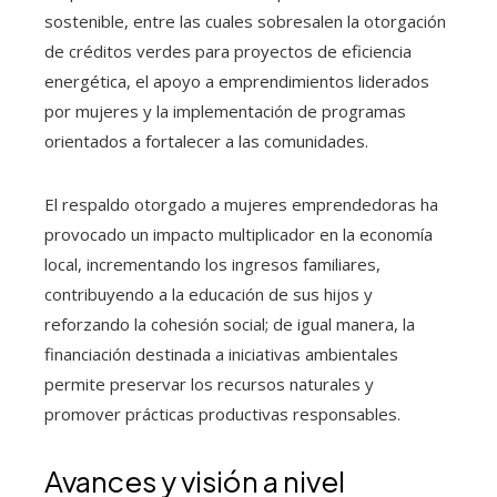
sostenible, entre las cuales sobresalen la otorgación
de créditos verdes para proyectos de eficiencia
energética, el apoyo a emprendimientos liderados
por mujeres y la implementación de programas
orientados a fortalecer a las comunidades.
El respaldo otorgado a mujeres emprendedoras ha
provocado un impacto multiplicador en la economía
local, incrementando los ingresos familiares,
contribuyendo a la educación de sus hijos y
reforzando la cohesión social; de igual manera, la
financiación destinada a iniciativas ambientales
permite preservar los recursos naturales y
promover prácticas productivas responsables.
Avances y visión a nivel