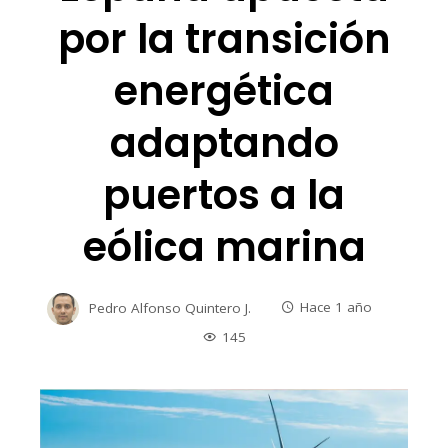
por la transición
energética
adaptando
puertos a la
eólica marina
Pedro Alfonso Quintero J.
Hace 1 año
145