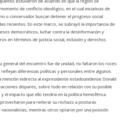
icipantes estuvieron de acuerdo en que la región se
omento de conflicto ideológico, en el cual iniciativas de
ario o conservador buscan detener el progreso social
as recientes. En este marco, se subrayó la importancia de
cesos democráticos, luchar contra la desinformación y
os en términos de justicia social, inclusión y derechos
u general del encuentro fue de unidad, no faltaron los roces
 reflejan diferencias políticas y personales entre algunos
a mención indirecta al expresidente estadounidense Donald
cciones dispares, sobre todo en relación con su posible
y el impacto que ello tendría en la política hemisférica.
aprovecharon para reiterar su rechazo a posturas
y nacionalistas, mientras otros optaron por una posición