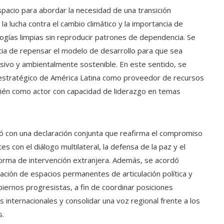
acio para abordar la necesidad de una transición
 la lucha contra el cambio climático y la importancia de
gías limpias sin reproducir patrones de dependencia. Se
ncia de repensar el modelo de desarrollo para que sea
usivo y ambientalmente sostenible. En este sentido, se
 estratégico de América Latina como proveedor de recursos
ién como actor con capacidad de liderazgo en temas
izó con una declaración conjunta que reafirma el compromiso
tes con el diálogo multilateral, la defensa de la paz y el
orma de intervención extranjera. Además, se acordó
eación de espacios permanentes de articulación política y
biernos progresistas, a fin de coordinar posiciones
 internacionales y consolidar una voz regional frente a los
s.