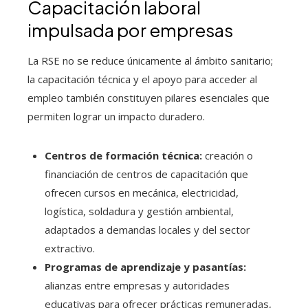
Capacitación laboral
impulsada por empresas
La RSE no se reduce únicamente al ámbito sanitario;
la capacitación técnica y el apoyo para acceder al
empleo también constituyen pilares esenciales que
permiten lograr un impacto duradero.
Centros de formación técnica:
creación o
financiación de centros de capacitación que
ofrecen cursos en mecánica, electricidad,
logística, soldadura y gestión ambiental,
adaptados a demandas locales y del sector
extractivo.
Programas de aprendizaje y pasantías:
alianzas entre empresas y autoridades
educativas para ofrecer prácticas remuneradas,