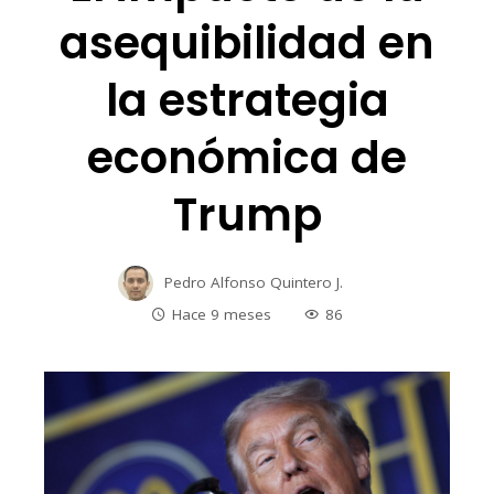
asequibilidad en
la estrategia
económica de
Trump
Pedro Alfonso Quintero J.
Hace 9 meses
86