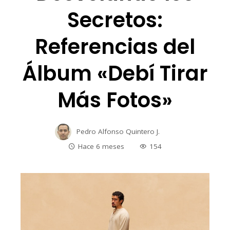
Secretos:
Referencias del
Álbum «Debí Tirar
Más Fotos»
Pedro Alfonso Quintero J.
Hace 6 meses
154