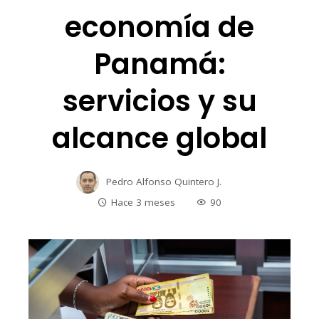
economía de
Panamá:
servicios y su
alcance global
Pedro Alfonso Quintero J.
Hace 3 meses
90