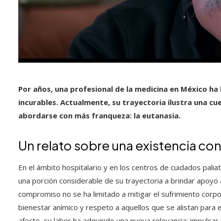
Por años, una profesional de la medicina en México h
incurables. Actualmente, su trayectoria ilustra una c
abordarse con más franqueza: la eutanasia.
Un relato sobre una existencia con
En el ámbito hospitalario y en los centros de cuidados palia
una porción considerable de su trayectoria a brindar apoyo 
compromiso no se ha limitado a mitigar el sufrimiento corp
bienestar anímico y respeto a aquellos que se alistan para 
afecto, su labor ha adquirido una nueva relevancia: impulsar