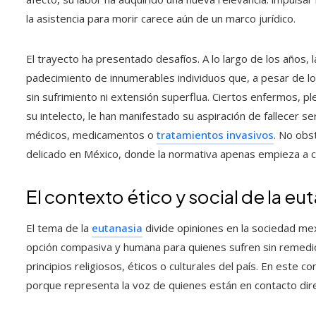
la asistencia para morir carece aún de un marco jurídico.
El trayecto ha presentado desafíos. A lo largo de los años, 
padecimiento de innumerables individuos que, a pesar de los 
sin sufrimiento ni extensión superflua. Ciertos enfermos, 
su intelecto, le han manifestado su aspiración de fallecer s
médicos, medicamentos o
tratamientos invasivos
. No obs
delicado en México, donde la normativa apenas empieza a c
El contexto ético y social de la e
El tema de la
eutanasia
divide opiniones en la sociedad me
opción compasiva y humana para quienes sufren sin remedio,
principios religiosos, éticos o culturales del país. En este c
porque representa la voz de quienes están en contacto dire