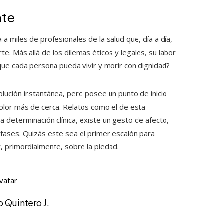
ate
 a miles de profesionales de la salud que, día a día,
erte. Más allá de los dilemas éticos y legales, su labor
que cada persona pueda vivir y morir con dignidad?
olución instantánea, pero posee un punto de inicio
dolor más de cerca. Relatos como el de esta
a determinación clínica, existe un gesto de afecto,
 fases. Quizás este sea el primer escalón para
y, primordialmente, sobre la piedad.
 Quintero J.