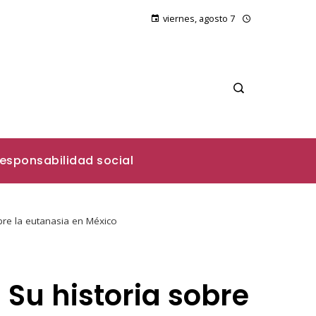
viernes, agosto 7
esponsabilidad social
obre la eutanasia en México
: Su historia sobre