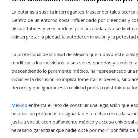
La eutanasia suscita interrogantes trascendentales acerca de
Dentro de un entorno social influenciado por creencias y c
disipar tabúes y vencer ideas preconcebidas. No se limita a
reinterpretar la piedad, la autodeterminación y la potestad
La profesional de la salud de México que motivó este diálo
modificar a los individuos, a sus seres queridos y también a 
trascendiendo lo puramente médico, ha representado una m
iniciar esta discusión no implica fomentar el deceso, sino a
decoro, y que ignorar esta realidad podría constituir una fo
México
enfrenta el reto de construir una legislación que es
un país con profundas desigualdades en el acceso a la salud
justicia social, acompañamiento médico y acceso universal a 
necesario garantizar que nadie opte por morir por falta de 