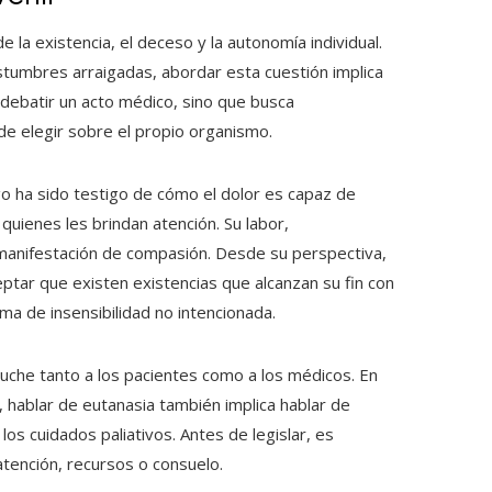
 la existencia, el deceso y la autonomía individual.
ostumbres arraigadas, abordar esta cuestión implica
 debatir un acto médico, sino que busca
 de elegir sobre el propio organismo.
go ha sido testigo de cómo el dolor es capaz de
quienes les brindan atención. Su labor,
anifestación de compasión. Desde su perspectiva,
ceptar que existen existencias que alcanzan su fin con
rma de insensibilidad no intencionada.
cuche tanto a los pacientes como a los médicos. En
, hablar de eutanasia también implica hablar de
los cuidados paliativos. Antes de legislar, es
atención, recursos o consuelo.