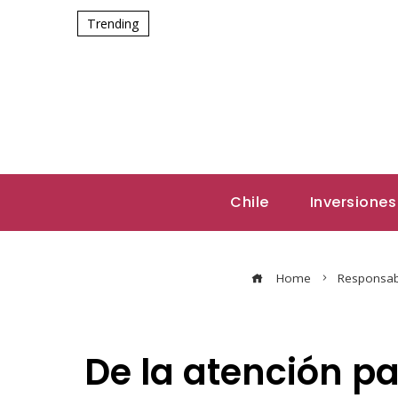
Trending
Chile
Inversiones
Home
Responsabi
De la atención pal