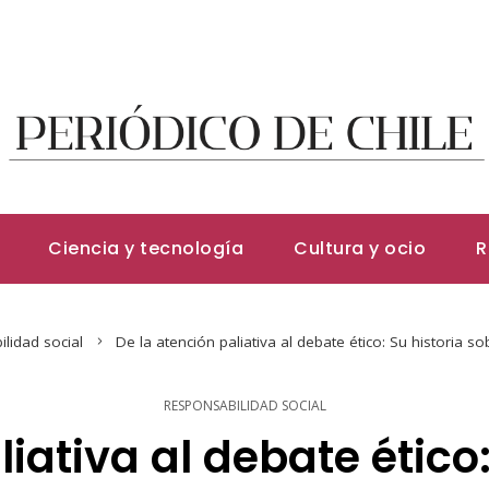
Ciencia y tecnología
Cultura y ocio
R
lidad social
De la atención paliativa al debate ético: Su historia s
RESPONSABILIDAD SOCIAL
iativa al debate ético