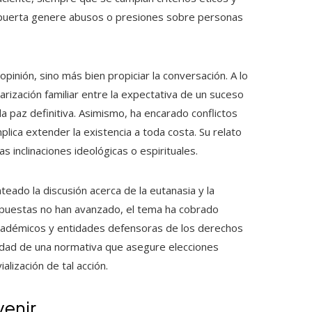
 puerta genere abusos o presiones sobre personas
pinión, sino más bien propiciar la conversación. A lo
larización familiar entre la expectativa de un suceso
la paz definitiva. Asimismo, ha encarado conflictos
plica extender la existencia a toda costa. Su relato
s inclinaciones ideológicas o espirituales.
eado la discusión acerca de la eutanasia y la
ropuestas no han avanzado, el tema ha cobrado
académicos y entidades defensoras de los derechos
dad de una normativa que asegure elecciones
alización de tal acción.
venir