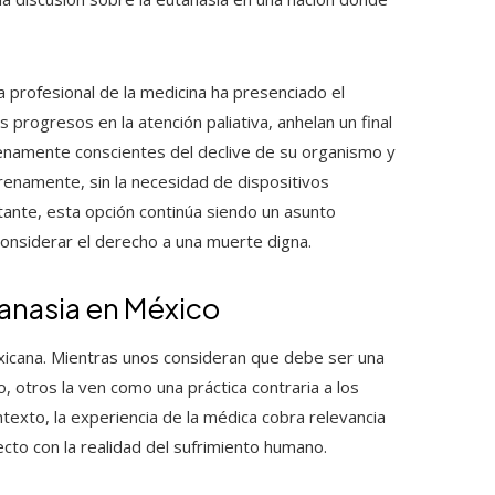
la profesional de la medicina ha presenciado el
progresos en la atención paliativa, anhelan un final
plenamente conscientes del declive de su organismo y
erenamente, sin la necesidad de dispositivos
tante, esta opción continúa siendo un asunto
onsiderar el derecho a una muerte digna.
utanasia en México
xicana. Mientras unos consideran que debe ser una
 otros la ven como una práctica contraria a los
ontexto, la experiencia de la médica cobra relevancia
cto con la realidad del sufrimiento humano.