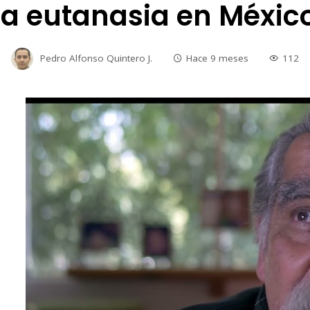
la eutanasia en Méxic
Pedro Alfonso Quintero J.
Hace 9 meses
112