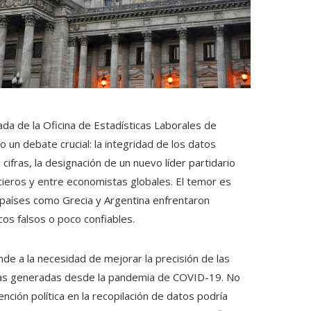
ada de la Oficina de Estadísticas Laborales de
 un debate crucial: la integridad de los datos
fras, la designación de un nuevo líder partidario
ieros y entre economistas globales. El temor es
países como Grecia y Argentina enfrentaron
os falsos o poco confiables.
e a la necesidad de mejorar la precisión de las
picas generadas desde la pandemia de COVID-19. No
ención política en la recopilación de datos podría