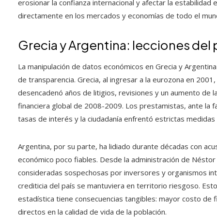
erosionar la confianza internacional y afectar la estabilida
directamente en los mercados y economías de todo el mun
Grecia y Argentina: lecciones del
La manipulación de datos económicos en Grecia y Argentina o
de transparencia. Grecia, al ingresar a la eurozona en 2001, 
desencadenó años de litigios, revisiones y un aumento de la
financiera global de 2008-2009. Los prestamistas, ante la f
tasas de interés y la ciudadanía enfrentó estrictas medidas
Argentina, por su parte, ha lidiado durante décadas con acus
económico poco fiables. Desde la administración de Néstor Ki
consideradas sospechosas por inversores y organismos inter
crediticia del país se mantuviera en territorio riesgoso. Est
estadística tiene consecuencias tangibles: mayor costo de 
directos en la calidad de vida de la población.