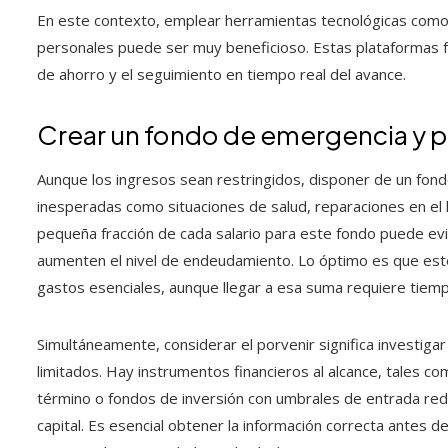
En este contexto, emplear herramientas tecnológicas como l
personales puede ser muy beneficioso. Estas plataformas faci
de ahorro y el seguimiento en tiempo real del avance.
Crear un fondo de emergencia y pla
Aunque los ingresos sean restringidos, disponer de un fondo
inesperadas como situaciones de salud, reparaciones en el
pequeña fracción de cada salario para este fondo puede e
aumenten el nivel de endeudamiento. Lo óptimo es que est
gastos esenciales, aunque llegar a esa suma requiere tiempo
Simultáneamente, considerar el porvenir significa investig
limitados. Hay instrumentos financieros al alcance, tales c
término o fondos de inversión con umbrales de entrada reduc
capital. Es esencial obtener la información correcta antes de