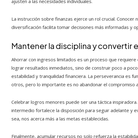
ajusten a las necesidades individuales.
La instrucción sobre finanzas ejerce un rol crucial. Conocer 
diversificación facilita tomar decisiones más informadas y o
Mantener la disciplina y convertir 
Ahorrar con ingresos limitados es un proceso que requiere co
lograr resultados inmediatos, sino de construir poco a poco
estabilidad y tranquilidad financiera. La perseverancia es 
otros, pero lo importante es no abandonar el compromiso a
Celebrar logros menores puede ser una táctica inspiradora. 
intermedio fortalece la disposición para seguir adelante y
sea, nos acerca más a las metas establecidas.
Finalmente, acumular recursos no solo refuerza la estabili