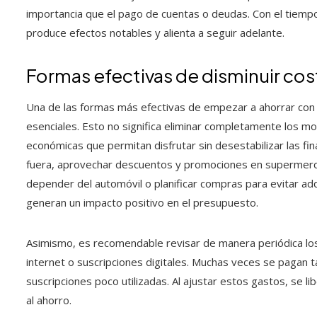
importancia que el pago de cuentas o deudas. Con el tiempo
produce efectos notables y alienta a seguir adelante.
Formas efectivas de disminuir cos
Una de las formas más efectivas de empezar a ahorrar con 
esenciales. Esto no significa eliminar completamente los m
económicas que permitan disfrutar sin desestabilizar las fi
fuera, aprovechar descuentos y promociones en supermercad
depender del automóvil o planificar compras para evitar ad
generan un impacto positivo en el presupuesto.
Asimismo, es recomendable revisar de manera periódica los
internet o suscripciones digitales. Muchas veces se pagan t
suscripciones poco utilizadas. Al ajustar estos gastos, se
al ahorro.