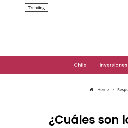
Trending
Chile
Inversiones
Home
Respo
¿Cuáles son l