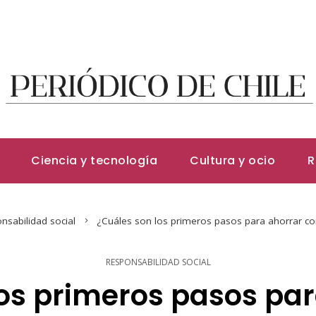
Ciencia y tecnología
Cultura y ocio
R
nsabilidad social
¿Cuáles son los primeros pasos para ahorrar co
RESPONSABILIDAD SOCIAL
os primeros pasos pa