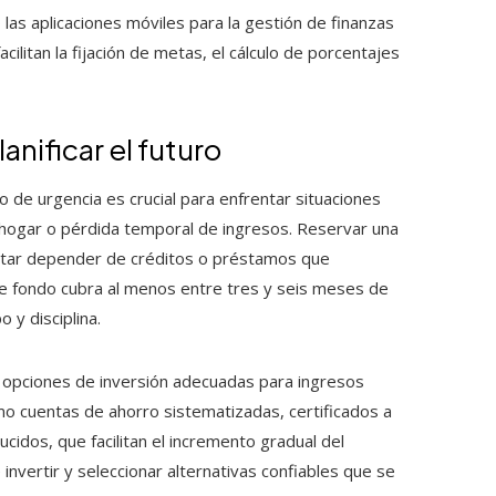
as aplicaciones móviles para la gestión de finanzas
litan la fijación de metas, el cálculo de porcentajes
nificar el futuro
 de urgencia es crucial para enfrentar situaciones
 hogar o pérdida temporal de ingresos. Reservar una
vitar depender de créditos o préstamos que
e fondo cubra al menos entre tres y seis meses de
 y disciplina.
ar opciones de inversión adecuadas para ingresos
omo cuentas de ahorro sistematizadas, certificados a
idos, que facilitan el incremento gradual del
 invertir y seleccionar alternativas confiables que se