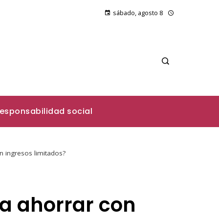
sábado, agosto 8
esponsabilidad social
n ingresos limitados?
ra ahorrar con