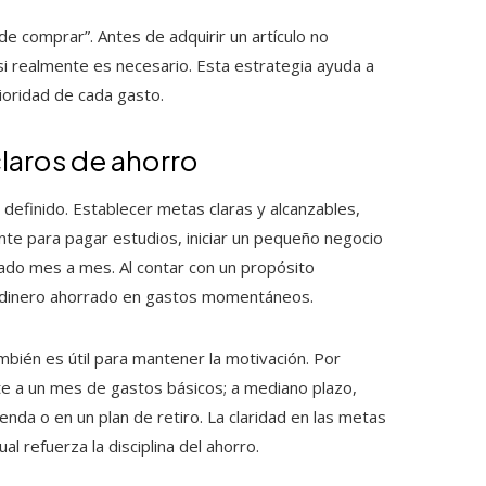
de comprar”. Antes de adquirir un artículo no
i realmente es necesario. Esta estrategia ayuda a
ioridad de cada gasto.
claros de ahorro
definido. Establecer metas claras y alcanzables,
nte para pagar estudios, iniciar un pequeño negocio
izado mes a mes. Al contar con un propósito
r el dinero ahorrado en gastos momentáneos.
mbién es útil para mantener la motivación. Por
te a un mes de gastos básicos; a mediano plazo,
vienda o en un plan de retiro. La claridad en las metas
al refuerza la disciplina del ahorro.