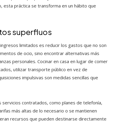
, esta práctica se transforma en un hábito que
tos superfluos
ingresos limitados es reducir los gastos que no son
omentos de ocio, sino encontrar alternativas más
nanzas personales. Cocinar en casa en lugar de comer
os, utilizar transporte público en vez de
quisiciones impulsivas son medidas sencillas que
 servicios contratados, como planes de telefonía,
arifas más altas de lo necesario o se mantienen
 liberan recursos que pueden destinarse directamente