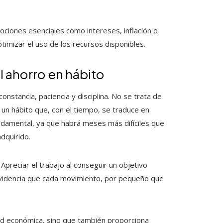
nociones esenciales como intereses, inflación o
ptimizar el uso de los recursos disponibles.
el ahorro en hábito
nstancia, paciencia y disciplina. No se trata de
 un hábito que, con el tiempo, se traduce en
fundamental, ya que habrá meses más difíciles que
dquirido.
Apreciar el trabajo al conseguir un objetivo
 evidencia que cada movimiento, por pequeño que
dad económica, sino que también proporciona