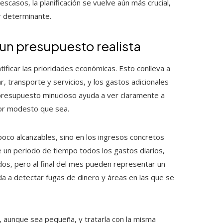
scasos, la planificación se vuelve aún más crucial,
r determinante.
r un presupuesto realista
ntificar las prioridades económicas. Esto conlleva a
, transporte y servicios, y los gastos adicionales
 presupuesto minucioso ayuda a ver claramente a
por modesto que sea.
oco alcanzables, sino en los ingresos concretos
te un periodo de tiempo todos los gastos diarios,
os, pero al final del mes pueden representar un
uda a detectar fugas de dinero y áreas en las que se
o, aunque sea pequeña, y tratarla con la misma