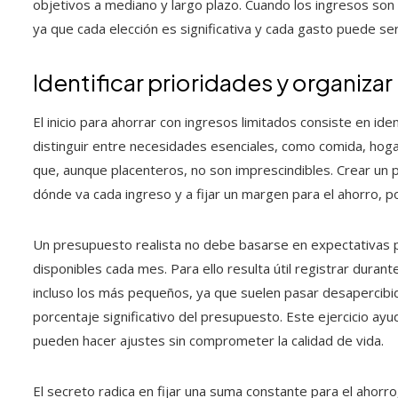
objetivos a mediano y largo plazo. Cuando los ingresos son e
ya que cada elección es significativa y cada gasto puede se
Identificar prioridades y organiza
El inicio para ahorrar con ingresos limitados consiste en ide
distinguir entre necesidades esenciales, como comida, hogar
que, aunque placenteros, no son imprescindibles. Crear un
dónde va cada ingreso y a fijar un margen para el ahorro, 
Un presupuesto realista no debe basarse en expectativas p
disponibles cada mes. Para ello resulta útil registrar duran
incluso los más pequeños, ya que suelen pasar desapercibid
porcentaje significativo del presupuesto. Este ejercicio ay
pueden hacer ajustes sin comprometer la calidad de vida.
El secreto radica en fijar una suma constante para el ahorr