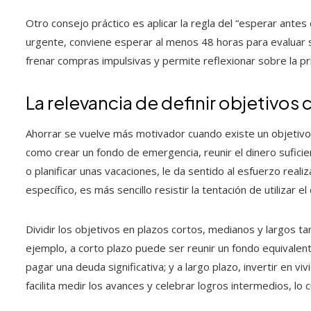
Otro consejo práctico es aplicar la regla del “esperar antes 
urgente, conviene esperar al menos 48 horas para evaluar s
frenar compras impulsivas y permite reflexionar sobre la pr
La relevancia de definir objetivos 
Ahorrar se vuelve más motivador cuando existe un objetivo 
como crear un fondo de emergencia, reunir el dinero suficie
o planificar unas vacaciones, le da sentido al esfuerzo real
específico, es más sencillo resistir la tentación de utiliza
Dividir los objetivos en plazos cortos, medianos y largos ta
ejemplo, a corto plazo puede ser reunir un fondo equivalen
pagar una deuda significativa; y a largo plazo, invertir en vi
facilita medir los avances y celebrar logros intermedios, lo cu