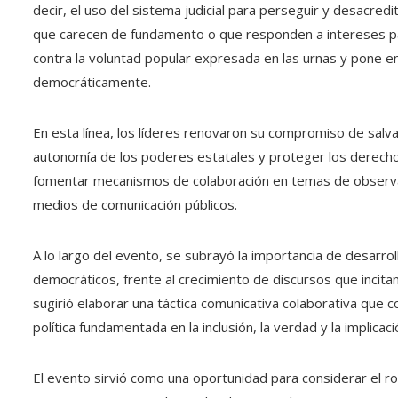
decir, el uso del sistema judicial para perseguir y desacred
que carecen de fundamento o que responden a intereses part
contra la voluntad popular expresada en las urnas y pone en
democráticamente.
En esta línea, los líderes renovaron su compromiso de salva
autonomía de los poderes estatales y proteger los derechos
fomentar mecanismos de colaboración en temas de observación
medios de comunicación públicos.
A lo largo del evento, se subrayó la importancia de desarroll
democráticos, frente al crecimiento de discursos que incitan a
sugirió elaborar una táctica comunicativa colaborativa que c
política fundamentada en la inclusión, la verdad y la implicac
El evento sirvió como una oportunidad para considerar el ro