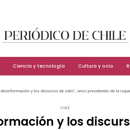
Ciencia y tecnología
Cultura y ocio
R
 desinformación y los discursos de odio”, cinco presidentes de la izqu
CHILE
ormación y los discurs