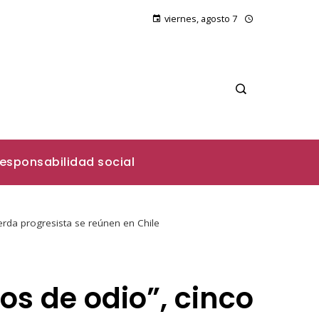
viernes, agosto 7
esponsabilidad social
ierda progresista se reúnen en Chile
os de odio”, cinco