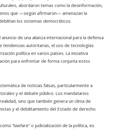
ulturales, abordaron temas como la desinformación,
 fenómenos que —según afirmaron— amenazan la
 debilitan los sistemas democráticos.
 anuncio de una alianza internacional para la defensa
 tendencias autoritarias, el uso de tecnologías
ización política en varios países. La iniciativa
ción para enfrentar de forma conjunta estos
istemática de noticias falsas, particularmente a
torales y el debate público. Los mandatarios
 realidad, sino que también genera un clima de
istas y el debilitamiento del Estado de derecho.
o “lawfare” o judicialización de la política, es