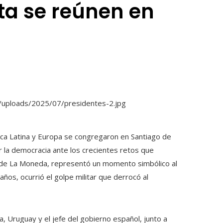
sta se reúnen en
ica Latina y Europa se congregaron en Santiago de
r la democracia ante los crecientes retos que
cio de La Moneda, representó un momento simbólico al
ños, ocurrió el golpe militar que derrocó al
a, Uruguay y el jefe del gobierno español, junto a