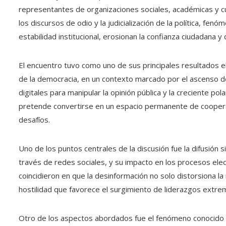
representantes de organizaciones sociales, académicas y c
los discursos de odio y la judicialización de la política,
estabilidad institucional, erosionan la confianza ciudadana y
El encuentro tuvo como uno de sus principales resultados el
de la democracia, en un contexto marcado por el ascenso de
digitales para manipular la opinión pública y la creciente polar
pretende convertirse en un espacio permanente de coopera
desafíos.
Uno de los puntos centrales de la discusión fue la difusión s
través de redes sociales, y su impacto en los procesos elec
coincidieron en que la desinformación no solo distorsiona la
hostilidad que favorece el surgimiento de liderazgos extrem
Otro de los aspectos abordados fue el fenómeno conocido com