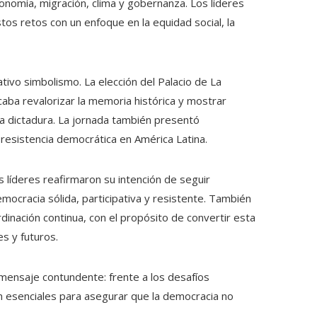
onomía, migración, clima y gobernanza. Los líderes
tos retos con un enfoque en la equidad social, la
cativo simbolismo. La elección del Palacio de La
aba revalorizar la memoria histórica y mostrar
a dictadura. La jornada también presentó
a resistencia democrática en América Latina.
s líderes reafirmaron su intención de seguir
cracia sólida, participativa y resistente. También
nación continua, con el propósito de convertir esta
s y futuros.
 mensaje contundente: frente a los desafíos
on esenciales para asegurar que la democracia no