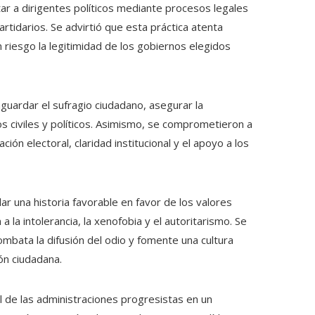
itar a dirigentes políticos mediante procesos legales
idarios. Se advirtió que esta práctica atenta
 riesgo la legitimidad de los gobiernos elegidos
guardar el sufragio ciudadano, asegurar la
 civiles y políticos. Asimismo, se comprometieron a
 electoral, claridad institucional y el apoyo a los
ar una historia favorable en favor de los valores
 la intolerancia, la xenofobia y el autoritarismo. Se
ombata la difusión del odio y fomente una cultura
ión ciudadana.
l de las administraciones progresistas en un