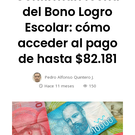
del Bono Logro
Escolar: cómo
acceder al pago
de hasta $82.181
Pedro Alfonso Quintero J.
Hace 11 meses
150