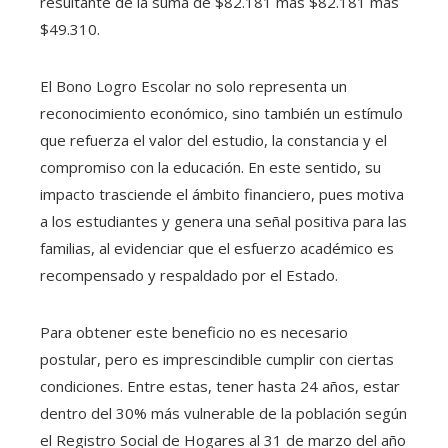
resultante de la suma de $82.181 más $82.181 más
$49.310.
El Bono Logro Escolar no solo representa un
reconocimiento económico, sino también un estímulo
que refuerza el valor del estudio, la constancia y el
compromiso con la educación. En este sentido, su
impacto trasciende el ámbito financiero, pues motiva
a los estudiantes y genera una señal positiva para las
familias, al evidenciar que el esfuerzo académico es
recompensado y respaldado por el Estado.
Para obtener este beneficio no es necesario
postular, pero es imprescindible cumplir con ciertas
condiciones. Entre estas, tener hasta 24 años, estar
dentro del 30% más vulnerable de la población según
el Registro Social de Hogares al 31 de marzo del año