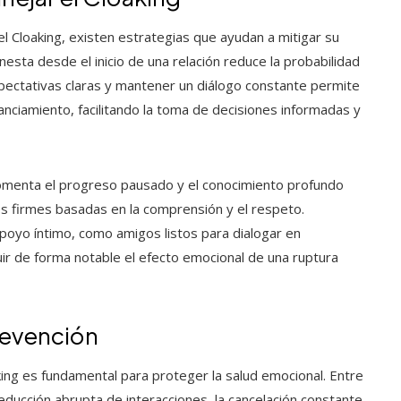
l Cloaking, existen estrategias que ayudan a mitigar su
esta desde el inicio de una relación reduce la probabilidad
pectativas claras y mantener un diálogo constante permite
anciamiento, facilitando la toma de decisiones informadas y
menta el progreso pausado y el conocimiento profundo
es firmes basadas en la comprensión y el respeto.
poyo íntimo, como amigos listos para dialogar en
ir de forma notable el efecto emocional de una ruptura
revención
ng es fundamental para proteger la salud emocional. Entre
 reducción abrupta de interacciones, la cancelación constante