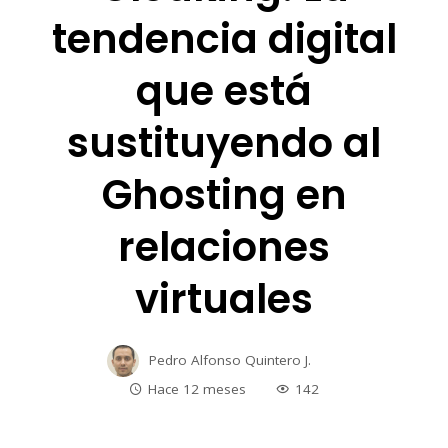
tendencia digital
que está
sustituyendo al
Ghosting en
relaciones
virtuales
Pedro Alfonso Quintero J.
Hace 12 meses
142