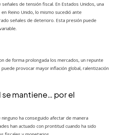
señales de tensión fiscal. En Estados Unidos, una
; en Reino Unido, lo mismo sucedió ante
trado señales de deterioro. Esta presión puede
ariable.
ron de forma prolongada los mercados, un repunte
 puede provocar mayor inflación global, ralentización
d se mantiene… por el
ue ninguno ha conseguido afectar de manera
ades han actuado con prontitud cuando ha sido
s fiscales y monetarios.