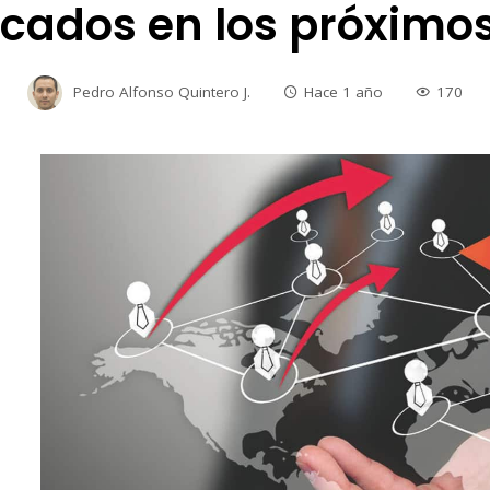
rcados en los próximo
Pedro Alfonso Quintero J.
Hace 1 año
170