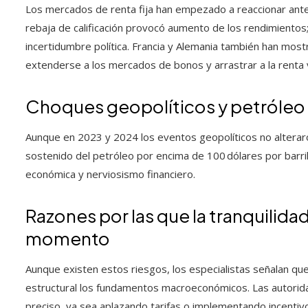
Los mercados de renta fija han empezado a reaccionar ante 
rebaja de calificación provocó aumento de los rendimientos
incertidumbre política. Francia y Alemania también han mos
extenderse a los mercados de bonos y arrastrar a la renta v
Choques geopolíticos y petróleo
Aunque en 2023 y 2024 los eventos geopolíticos no altera
sostenido del petróleo por encima de 100 dólares por barril
económica y nerviosismo financiero.
Razones por las que la tranquilida
momento
Aunque existen estos riesgos, los especialistas señalan q
estructural los fundamentos macroeconómicos. Las autorid
preciso, ya sea aplazando tarifas o implementando incentivo