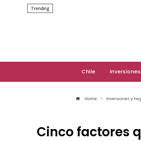
Trending
Chile
Inversiones
Home
Inversiones y ne
Cinco factores q