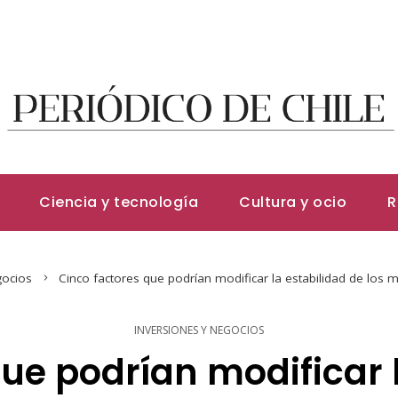
Ciencia y tecnología
Cultura y ocio
R
gocios
Cinco factores que podrían modificar la estabilidad de lo
INVERSIONES Y NEGOCIOS
ue podrían modificar 