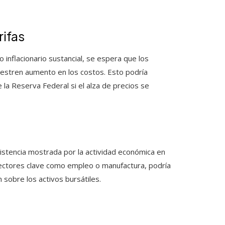
rifas
inflacionario sustancial, se espera que los
uestren aumento en los costos. Esto podría
 la Reserva Federal si el alza de precios se
sistencia mostrada por la actividad económica en
sectores clave como empleo o manufactura, podría
sobre los activos bursátiles.