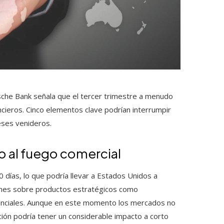
che Bank señala que el tercer trimestre a menudo
cieros. Cinco elementos clave podrían interrumpir
eses venideros.
to al fuego comercial
0 días, lo que podría llevar a Estados Unidos a
iones sobre productos estratégicos como
enciales. Aunque en este momento los mercados no
ón podría tener un considerable impacto a corto