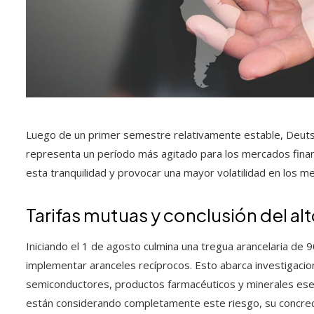
Luego de un primer semestre relativamente estable, Deuts
representa un período más agitado para los mercados finan
esta tranquilidad y provocar una mayor volatilidad en los m
Tarifas mutuas y conclusión del al
Iniciando el 1 de agosto culmina una tregua arancelaria de 9
implementar aranceles recíprocos. Esto abarca investigac
semiconductores, productos farmacéuticos y minerales es
están considerando completamente este riesgo, su concreci