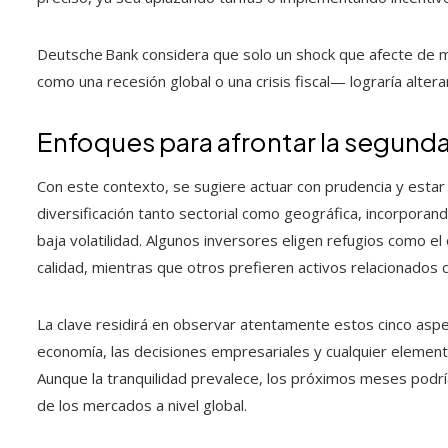
Deutsche Bank considera que solo un shock que afecte de 
como una recesión global o una crisis fiscal— lograría altera
Enfoques para afrontar la segunda
Con este contexto, se sugiere actuar con prudencia y estar
diversificación tanto sectorial como geográfica, incorpora
baja volatilidad. Algunos inversores eligen refugios como e
calidad, mientras que otros prefieren activos relacionado
La clave residirá en observar atentamente estos cinco aspe
economía, las decisiones empresariales y cualquier elemen
Aunque la tranquilidad prevalece, los próximos meses podr
de los mercados a nivel global.