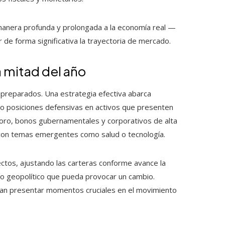
manera profunda y prolongada a la economía real —
r de forma significativa la trayectoria de mercado.
 mitad del año
 preparados. Una estrategia efectiva abarca
ndo posiciones defensivas en activos que presenten
l oro, bonos gubernamentales y corporativos de alta
s con temas emergentes como salud o tecnología.
ctos, ajustando las carteras conforme avance la
to geopolítico que pueda provocar un cambio.
ían presentar momentos cruciales en el movimiento