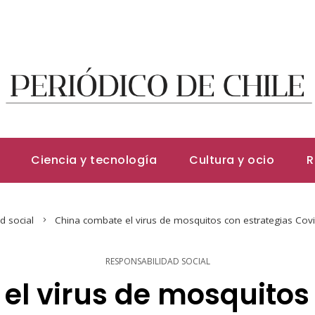
Ciencia y tecnología
Cultura y ocio
R
d social
China combate el virus de mosquitos con estrategias Covid
RESPONSABILIDAD SOCIAL
el virus de mosquitos 