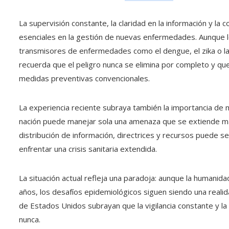
La supervisión constante, la claridad en la información y la
esenciales en la gestión de nuevas enfermedades. Aunque l
transmisores de enfermedades como el dengue, el zika o la 
recuerda que el peligro nunca se elimina por completo y que
medidas preventivas convencionales.
La experiencia reciente subraya también la importancia de m
nación puede manejar sola una amenaza que se extiende más 
distribución de información, directrices y recursos puede s
enfrentar una crisis sanitaria extendida.
La situación actual refleja una paradoja: aunque la humani
años, los desafíos epidemiológicos siguen siendo una realid
de Estados Unidos subrayan que la vigilancia constante y l
nunca.