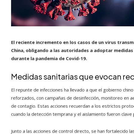
El reciente incremento en los casos de un virus transm
China, obligando a las autoridades a adoptar medidas 
durante la pandemia de Covid-19.
Medidas sanitarias que evocan re
El repunte de infecciones ha llevado a que el gobierno chin
reforzados, con campañas de desinfección, monitoreo en a
de contagio. Estas acciones recuerdan a los estrictos prot
cuando la detección temprana y el aislamiento fueron clave 
Junto a las acciones de control directo, se han fortalecido 