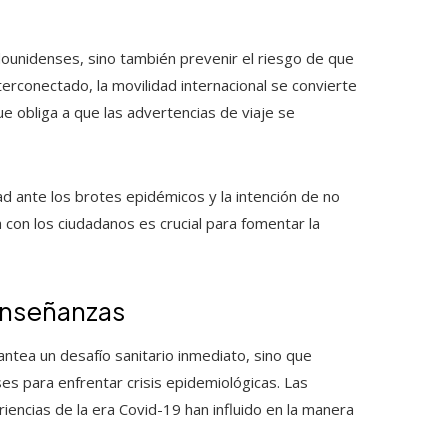
ounidenses, sino también prevenir el riesgo de que
terconectado, la movilidad internacional se convierte
e obliga a que las advertencias de viaje se
dad ante los brotes epidémicos y la intención de no
a con los ciudadanos es crucial para fomentar la
 enseñanzas
antea un desafío sanitario inmediato, sino que
es para enfrentar crisis epidemiológicas. Las
ncias de la era Covid-19 han influido en la manera