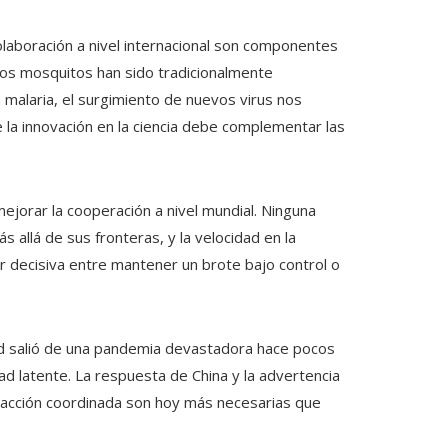
 colaboración a nivel internacional son componentes
os mosquitos han sido tradicionalmente
malaria, el surgimiento de nuevos virus nos
 la innovación en la ciencia debe complementar las
ejorar la cooperación a nivel mundial. Ninguna
allá de sus fronteras, y la velocidad en la
er decisiva entre mantener un brote bajo control o
dad salió de una pandemia devastadora hace pocos
ad latente. La respuesta de China y la advertencia
a acción coordinada son hoy más necesarias que