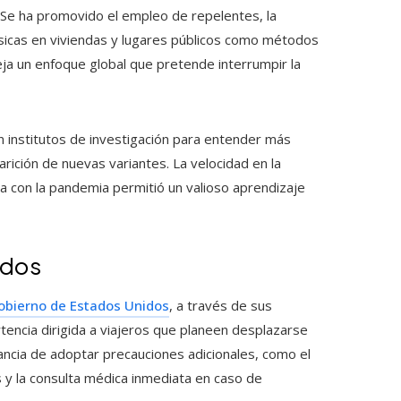
. Se ha promovido el empleo de repelentes, la
físicas en viviendas y lugares públicos como métodos
ja un enfoque global que pretende interrumpir la
n institutos de investigación para entender más
rición de nuevas variantes. La velocidad en la
a con la pandemia permitió un valioso aprendizaje
idos
obierno de Estados Unidos
, a través de sus
rtencia dirigida a viajeros que planeen desplazarse
ancia de adoptar precauciones adicionales, como el
 y la consulta médica inmediata en caso de