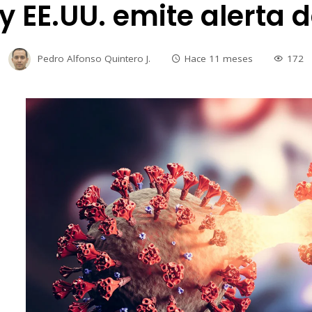
y EE.UU. emite alerta d
Pedro Alfonso Quintero J.
Hace 11 meses
172