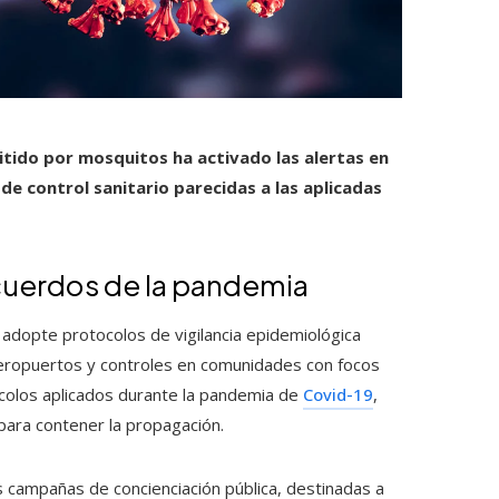
itido por mosquitos ha activado las alertas en
de control sanitario parecidas a las aplicadas
cuerdos de la pandemia
o adopte protocolos de vigilancia epidemiológica
eropuertos y controles en comunidades con focos
ocolos aplicados durante la pandemia de
Covid-19
,
para contener la propagación.
las campañas de concienciación pública, destinadas a