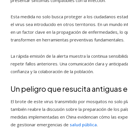
presentar síntomas compatibles con la infección.
Esta medida no solo busca proteger a los ciudadanos estad
el virus sea introducido en otros territorios. En un mundo in
en un factor clave en la propagación de enfermedades, lo qu
transformen en herramientas preventivas fundamentales.
La rápida emisión de la alerta muestra la continua sensibili
repetir fallos anteriores. Una comunicación clara y anticipad
confianza y la colaboración de la población.
Un peligro que resucita antiguas
El brote de este virus transmitido por mosquitos no solo pl
también reabre la discusión sobre la preparación de los país
medidas implementadas en China evidencian cómo las experie
de gestionar emergencias de
salud pública
.