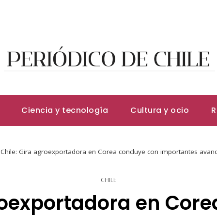
Ciencia y tecnología
Cultura y ocio
R
Chile: Gira agroexportadora en Corea concluye con importantes avance
CHILE
groexportadora en Core