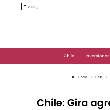
Trending
Chile
Inversiones
Home
Chile
Chile: Gira a