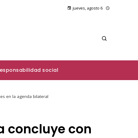
jueves, agosto 6
esponsabilidad social
s en la agenda bilateral
a concluye con