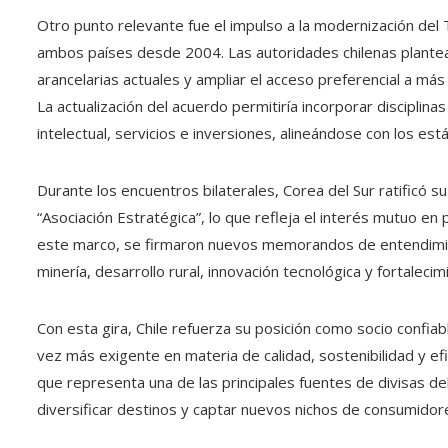
Otro punto relevante fue el impulso a la modernización del
ambos países desde 2004. Las autoridades chilenas plantear
arancelarias actuales y ampliar el acceso preferencial a más
La actualización del acuerdo permitiría incorporar disciplin
intelectual, servicios e inversiones, alineándose con los es
Durante los encuentros bilaterales, Corea del Sur ratificó su 
“Asociación Estratégica”, lo que refleja el interés mutuo en
este marco, se firmaron nuevos memorandos de entendimie
minería, desarrollo rural, innovación tecnológica y fortalecimi
Con esta gira, Chile refuerza su posición como socio confiab
vez más exigente en materia de calidad, sostenibilidad y efic
que representa una de las principales fuentes de divisas de
diversificar destinos y captar nuevos nichos de consumidor