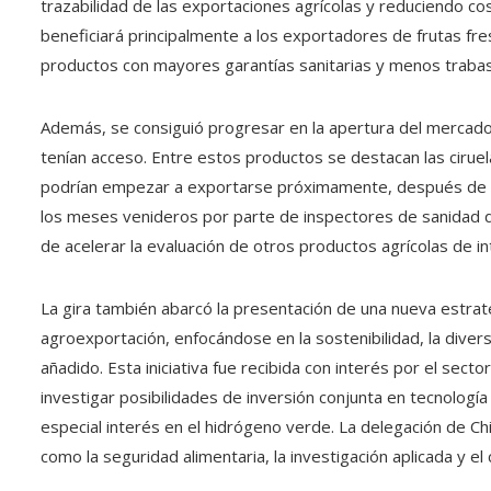
trazabilidad de las exportaciones agrícolas y reduciendo co
beneficiará principalmente a los exportadores de frutas fre
productos con mayores garantías sanitarias y menos trabas
Además, se consiguió progresar en la apertura del mercad
tenían acceso. Entre estos productos se destacan las ciruela
podrían empezar a exportarse próximamente, después de que
los meses venideros por parte de inspectores de sanidad de
de acelerar la evaluación de otros productos agrícolas de i
La gira también abarcó la presentación de una nueva estrat
agroexportación, enfocándose en la sostenibilidad, la divers
añadido. Esta iniciativa fue recibida con interés por el se
investigar posibilidades de inversión conjunta en tecnología 
especial interés en el hidrógeno verde. La delegación de Chi
como la seguridad alimentaria, la investigación aplicada y el 