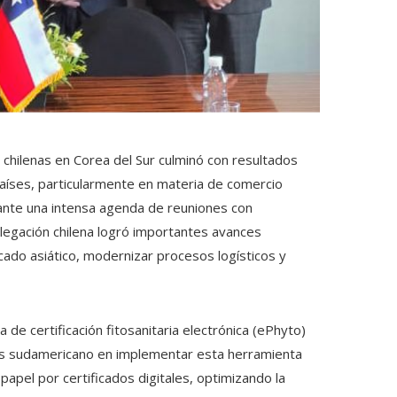
 chilenas en Corea del Sur culminó con resultados
países, particularmente en materia de comercio
Durante una intensa agenda de reuniones con
legación chilena logró importantes avances
cado asiático, modernizar procesos logísticos y
 de certificación fitosanitaria electrónica (ePhyto)
país sudamericano en implementar esta herramienta
papel por certificados digitales, optimizando la