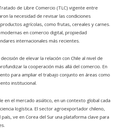
 Tratado de Libre Comercio (TLC) vigente entre
on la necesidad de revisar las condiciones
 productos agrícolas, como frutas, cereales y carnes.
as modernas en comercio digital, propiedad
tándares internacionales más recientes.
decisión de elevar la relación con Chile al nivel de
 profundizar la cooperación más allá del comercio. En
nto para ampliar el trabajo conjunto en áreas como
ento institucional.
le en el mercado asiático, en un contexto global cada
iencia logística. El sector agroexportador chileno,
l país, ve en Corea del Sur una plataforma clave para
es.