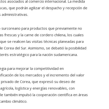
stos asociados al comercio internacional. La medida
scas, que podrán agilizar el despacho y recepción de
 administrativas.
o surcoreano para productos que previamente no
s frescas y la carne de cordero chilena, los cuales
 se realicen las visitas técnicas planeadas para
 Corea del Sur. Asimismo, se debatió la posibilidad
nterés estratégico para la nación sudamericana.
egia para mejorar la competitividad en
ificación de los mercados y el incremento del valor
ctor privado de Corea, que expresó su deseo de
agrícola, logística y energías renovables, con
le también impulsó la cooperación científica en áreas
cambio climático.