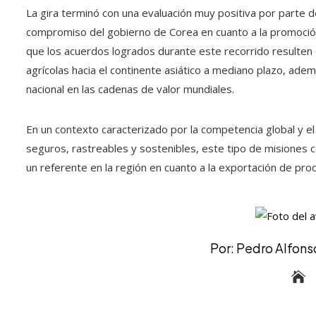
La gira terminó con una evaluación muy positiva por parte de
compromiso del gobierno de Corea en cuanto a la promoción d
que los acuerdos logrados durante este recorrido resulten
agrícolas hacia el continente asiático a mediano plazo, ade
nacional en las cadenas de valor mundiales.
En un contexto caracterizado por la competencia global y e
seguros, rastreables y sostenibles, este tipo de misiones 
un referente en la región en cuanto a la exportación de pro
Por: Pedro Alfonso