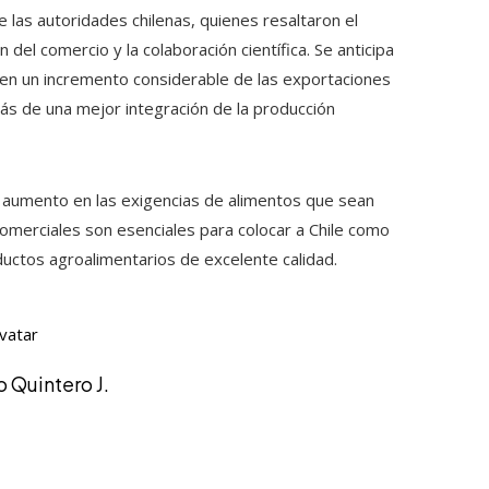
 las autoridades chilenas, quienes resaltaron el
el comercio y la colaboración científica. Se anticipa
 en un incremento considerable de las exportaciones
más de una mejor integración de la producción
l aumento en las exigencias de alimentos que sean
comerciales son esenciales para colocar a Chile como
ductos agroalimentarios de excelente calidad.
 Quintero J.