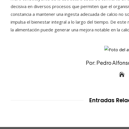
decisiva en diversos procesos que permiten que el organism
constancia a mantener una ingesta adecuada de calcio no sol
impulsa el bienestar integral a lo largo del tiempo. De este
la alimentación puede generar una mejora notable en la cali
Por: Pedro Alfonso
Entradas Rel