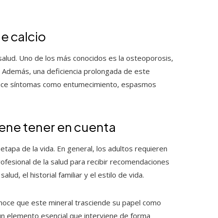
e calcio
 salud. Uno de los más conocidos es la osteoporosis,
 Además, una deficiencia prolongada de este
oduce síntomas como entumecimiento, espasmos
ene tener en cuenta
 etapa de la vida. En general, los adultos requieren
rofesional de la salud para recibir recomendaciones
d, el historial familiar y el estilo de vida.
onoce que este mineral trasciende su papel como
un elemento esencial que interviene de forma