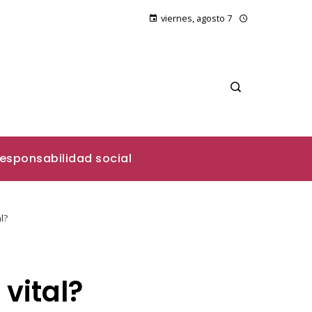
viernes, agosto 7
esponsabilidad social
l?
 vital?