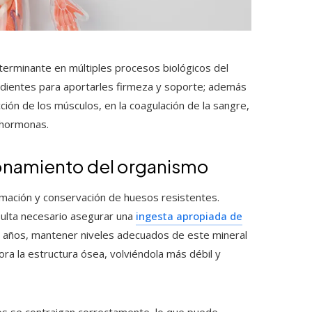
eterminante en múltiples procesos biológicos del
ientes para aportarles firmeza y soporte; además
cción de los músculos, en la coagulación de la sangre,
e hormonas.
cionamiento del organismo
rmación y conservación de huesos resistentes.
esulta necesario asegurar una
ingesta apropiada de
os años, mantener niveles adecuados de este mineral
ora la estructura ósea, volviéndola más débil y