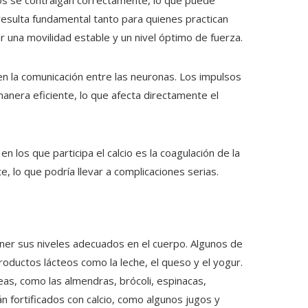
los se contraigan correctamente, lo que puede
resulta fundamental tanto para quienes practican
una movilidad estable y un nivel óptimo de fuerza.
en la comunicación entre las neuronas. Los impulsos
nera eficiente, lo que afecta directamente el
 los que participa el calcio es la coagulación de la
e, lo que podría llevar a complicaciones serias.
ner sus niveles adecuados en el cuerpo. Algunos de
oductos lácteos como la leche, el queso y el yogur.
as, como las almendras, brócoli, espinacas,
 fortificados con calcio, como algunos jugos y