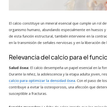
El calcio constituye un mineral esencial que cumple un rol d
organismo humano, abundando especialmente en huesos y d
de esta función estructural, también interviene en la contra
en la transmisión de señales nerviosas y en la liberación d
Relevancia del calcio para el fun
Salud ósea:
El calcio desempeña un papel esencial en la fo
Durante la niñez, la adolescencia y la etapa adulta joven, r
calcio para optimizar la densidad ósea
. Con el paso de l
contribuye a evitar la osteoporosis, una afección que deteri
susceptible a fracturas.