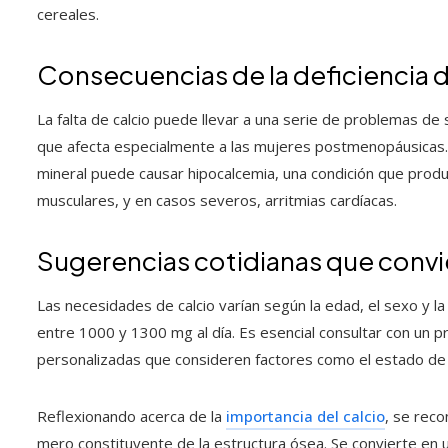
cereales.
Consecuencias de la deficiencia d
La falta de calcio puede llevar a una serie de problemas de
que afecta especialmente a las mujeres postmenopáusicas.
mineral puede causar hipocalcemia, una condición que pr
musculares, y en casos severos, arritmias cardíacas.
Sugerencias cotidianas que convi
Las necesidades de calcio varían según la edad, el sexo y la
entre 1000 y 1300 mg al día. Es esencial consultar con un p
personalizadas que consideren factores como el estado de salu
Reflexionando acerca de la
importancia del calcio
, se rec
mero constituyente de la estructura ósea. Se convierte en 