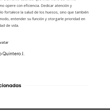
o opere con eficiencia. Dedicar atención y
o fortalece la salud de los huesos, sino que también
 modo, entender su función y otorgarle prioridad en
dad de vida.
 Quintero J.
acionadas