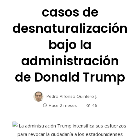
casos de
desnaturalización
bajo la
administración
de Donald Trump
Pedro Alfonso Quintero J.
Hace 2 meses
46